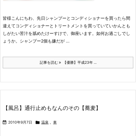
皆様こんにちわ、先日シャンプーとコンディショナーを買ったら間
違えてコンディショナーとトリートメントを買っていていかんとも
しがたい苦汁を舐めたけーすけで、御座います。
如何お過ごしでし
ょうか。
シャンプー2個も嫌だが ...
記事を読む
【優勝】平成23年 ...
【風呂】通行止めもなんのその【蕎麦】

2010年9月7日

温泉
,
車