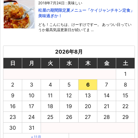
2018年7月24日
:
美味しい
松屋の期間限定夏メニュー「ケイジャンチキン定食」
美味過ぎか！
ども！こんにちは、けーすけですー。 あっつい日ってい
うか最高気温更新日が続いてま ...
2026年8月
日
月
火
水
木
金
土
1
2
3
4
5
6
7
8
9
10
11
12
13
14
15
16
17
18
19
20
21
22
23
24
25
26
27
28
29
30
31
« 11月