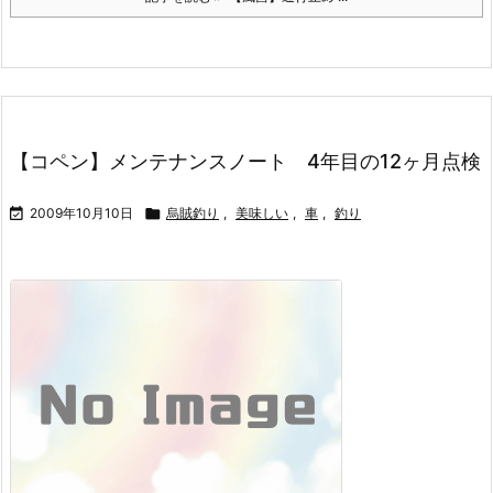
【コペン】メンテナンスノート 4年目の12ヶ月点検

2009年10月10日

烏賊釣り
,
美味しい
,
車
,
釣り