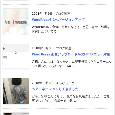
2023年4月9日
:
ブログ関連
WordPress6.2へバージョンアップ
WordPress6.2 永遠に更新しなそう…と思いきや、部屋を
片付けたついでで ...
2018年10月8日
:
ブログ関連
Word Press 画像アップロード時のHTTPエラー対処
皆様こんにちは、なんか久々に記事投稿したらエラーにな
って困ったって話です。 Wo ...
2018年10月6日
:
よしなしごと
ヘアドネーションしてきました
ども、皆様こんにちは。 強力な台風過ぎましたが、ご無
事でしょうか。 台風一過で急 ...