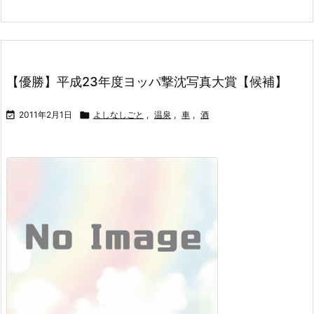
【優勝】平成23年度ヨッパ撃沈写真大賞【候補】

2011年2月1日

よしなしごと
,
温泉
,
車
,
酒