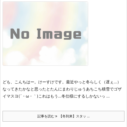
ども、こんちはー。
けーすけです。
最近やっと冬らしく（遅ぇ…）
なってきたかなと思ったとたんにまわりじゅうあちこち積雪でゴザ
イマスヨ(´・ω・｀)
これはもう…冬仕様にするしかないっ ...
記事を読む
【冬到来】スタッ ...