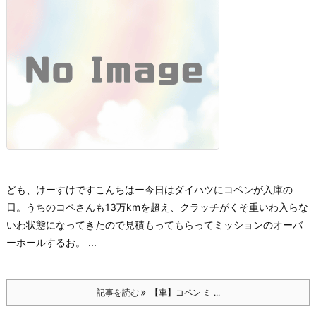
ども、けーすけです
こんちはー
今日はダイハツにコペンが入庫の
日。
うちのコペさんも13万kmを超え、クラッチがくそ重いわ入らな
いわ状態になってきたので見積もってもらってミッションのオーバ
ーホールするお。 ...
記事を読む
【車】コペン ミ ...