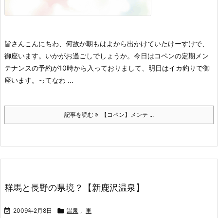
皆さんこんにちわ、何故か朝もはよから出かけていたけーすけで、
御座います。
いかがお過ごしでしょうか。
今日はコペンの定期メン
テナンスの予約が10時から入っておりまして、明日はイカ釣りで御
座います。
ってなわ ...
記事を読む
【コペン】メンテ ...
群馬と長野の県境？【新鹿沢温泉】

2009年2月8日

温泉
,
車