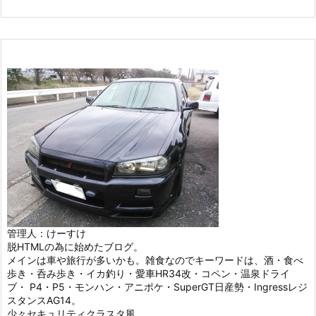
管理人：けーすけ
脱HTMLの為に始めたブログ。
メインは車や旅行が多いかも。雑食なのでキーワードは、酒・食べ
歩き・呑み歩き・イカ釣り・愛車HR34改・コペン・温泉ドライ
ブ・ P4・P5・モンハン・アニポケ・SuperGT日産勢・Ingressレジ
スタンスAG14。
少々セキュリティクラスタ風。