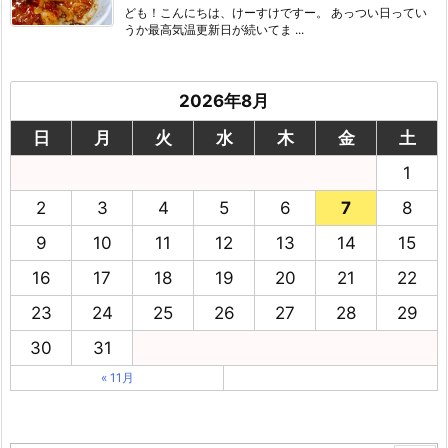
ども！こんにちは、けーすけですー。 あっつい日ってい
うか最高気温更新日が続いてま ...
2026年8月
日
月
火
水
木
金
土
1
2
3
4
5
6
7
8
9
10
11
12
13
14
15
16
17
18
19
20
21
22
23
24
25
26
27
28
29
30
31
« 11月