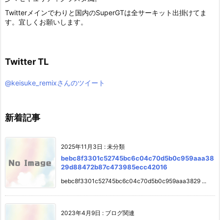
Twitterメインでわりと国内のSuperGTは全サーキット出掛けてま
す。宜しくお願いします。
Twitter TL
@keisuke_remixさんのツイート
新着記事
2025年11月3日
:
未分類
bebc8f3301c52745bc6c04c70d5b0c959aaa38
29d88472b87c473985ecc42016
bebc8f3301c52745bc6c04c70d5b0c959aaa3829 ...
2023年4月9日
:
ブログ関連