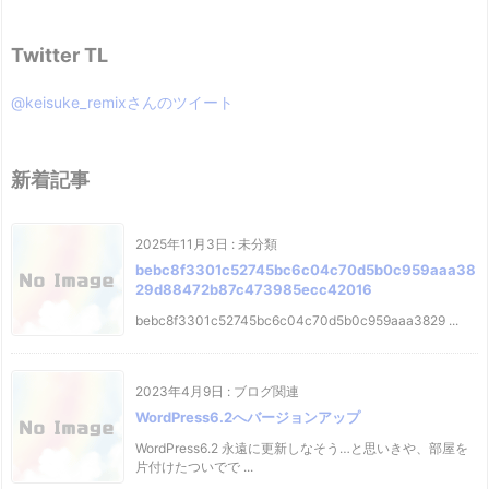
Twitter TL
@keisuke_remixさんのツイート
新着記事
2025年11月3日
:
未分類
bebc8f3301c52745bc6c04c70d5b0c959aaa38
29d88472b87c473985ecc42016
bebc8f3301c52745bc6c04c70d5b0c959aaa3829 ...
2023年4月9日
:
ブログ関連
WordPress6.2へバージョンアップ
WordPress6.2 永遠に更新しなそう…と思いきや、部屋を
片付けたついでで ...