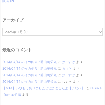
銭湯
(2)
アーカイブ
ア
ー
カ
イ
ブ
最近のコメント
2014/04/14 のイカ釣りin勝山萬栄丸
に
けーすけ
より
2014/04/14 のイカ釣りin勝山萬栄丸
に
あちら
より
2014/04/14 のイカ釣りin勝山萬栄丸
に
けーすけ
より
2014/04/14 のイカ釣りin勝山萬栄丸
に
ちぇっ
より
【MT4】いやもう焦りましたよ泣きましたよ【よなべ】
に
Keisuke
-Remix>R18
より