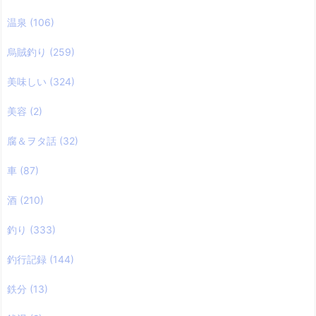
温泉
(106)
烏賊釣り
(259)
美味しい
(324)
美容
(2)
腐＆ヲタ話
(32)
車
(87)
酒
(210)
釣り
(333)
釣行記録
(144)
鉄分
(13)