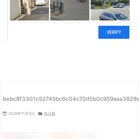
bebc8f3301c52745bc6c04c70d5b0c959aaa3829

2025年11月3日

未分類