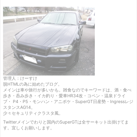
管理人：けーすけ
脱HTMLの為に始めたブログ。
メインは車や旅行が多いかも。雑食なのでキーワードは、酒・食べ
歩き・呑み歩き・イカ釣り・愛車HR34改・コペン・温泉ドライ
ブ・ P4・P5・モンハン・アニポケ・SuperGT日産勢・Ingressレジ
スタンスAG14。
少々セキュリティクラスタ風。
Twitterメインでわりと国内のSuperGTは全サーキット出掛けてま
す。宜しくお願いします。