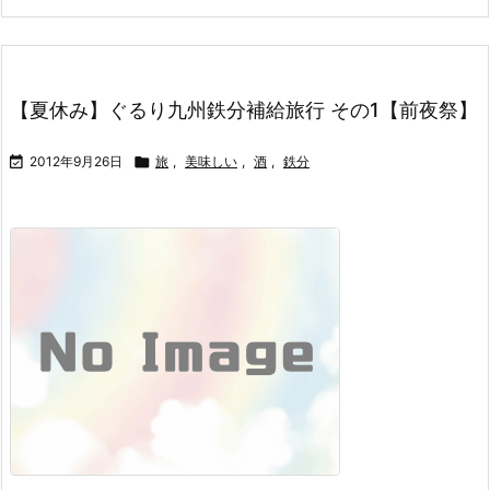
【夏休み】ぐるり九州鉄分補給旅行 その1【前夜祭】

2012年9月26日

旅
,
美味しい
,
酒
,
鉄分