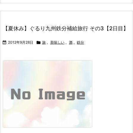
【夏休み】ぐるり九州鉄分補給旅行 その3【2日目】

2012年9月28日

旅
,
美味しい
,
酒
,
鉄分