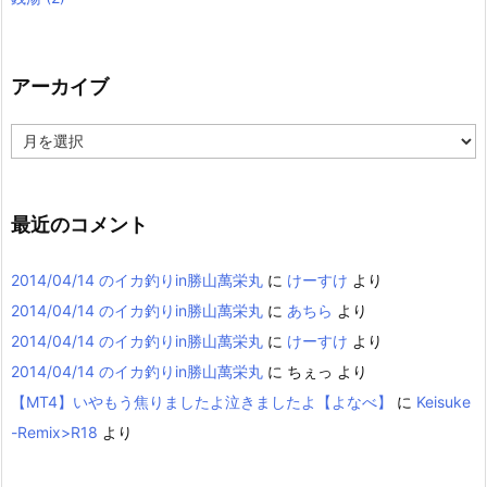
アーカイブ
ア
ー
カ
イ
ブ
最近のコメント
2014/04/14 のイカ釣りin勝山萬栄丸
に
けーすけ
より
2014/04/14 のイカ釣りin勝山萬栄丸
に
あちら
より
2014/04/14 のイカ釣りin勝山萬栄丸
に
けーすけ
より
2014/04/14 のイカ釣りin勝山萬栄丸
に
ちぇっ
より
【MT4】いやもう焦りましたよ泣きましたよ【よなべ】
に
Keisuke
-Remix>R18
より