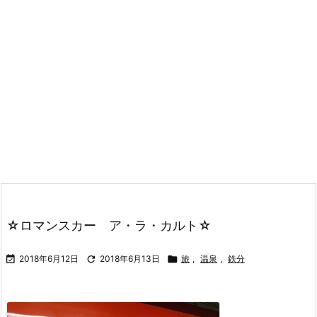
☆ロマンスカー ア・ラ・カルト☆

2018年6月12日

2018年6月13日

旅
,
温泉
,
鉄分