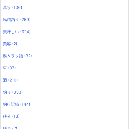
温泉
(106)
烏賊釣り
(259)
美味しい
(324)
美容
(2)
腐＆ヲタ話
(32)
車
(87)
酒
(210)
釣り
(333)
釣行記録
(144)
鉄分
(13)
銭湯
(2)