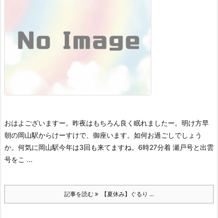
おはよございますー。
昨夜はもちろん良く眠れましたー。明け方早
朝の岡山駅からけーすけで、御座います。
如何お過ごしでしょう
か。
何気に岡山駅今年は3回も来てますね。
6時27分着 瀬戸号と出雲
号をこ ...
記事を読む
【夏休み】ぐるり ...