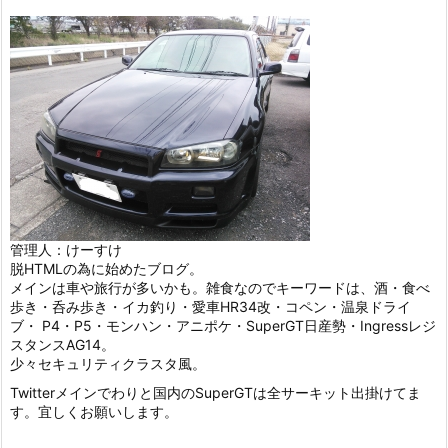
管理人：けーすけ
脱HTMLの為に始めたブログ。
メインは車や旅行が多いかも。雑食なのでキーワードは、酒・食べ
歩き・呑み歩き・イカ釣り・愛車HR34改・コペン・温泉ドライ
ブ・ P4・P5・モンハン・アニポケ・SuperGT日産勢・Ingressレジ
スタンスAG14。
少々セキュリティクラスタ風。
Twitterメインでわりと国内のSuperGTは全サーキット出掛けてま
す。宜しくお願いします。