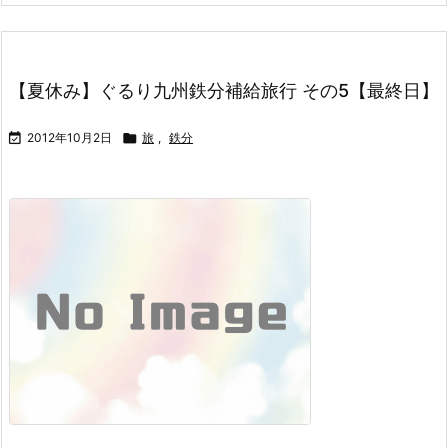
【夏休み】ぐるり九州鉄分補給旅行 その5【最終日】

2012年10月2日

旅
,
鉄分