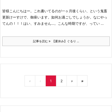
皆様こんにちはー。これ書いてるのが一ヶ月後くらい、という鬼畜
更新けーすけで、御座います。
如何お過ごしでしょうか。
なにやっ
てんの！！！
はい、すみません…。
こんな時期ですが、ってい ...
記事を読む
【夏休み】ぐるり ...
«
‹
1
2
›
»