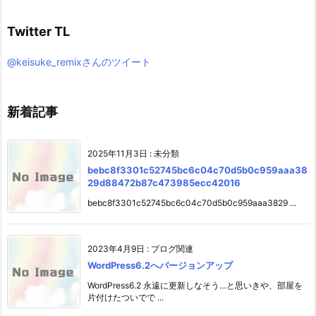
Twitter TL
@keisuke_remixさんのツイート
新着記事
2025年11月3日
:
未分類
bebc8f3301c52745bc6c04c70d5b0c959aaa38
29d88472b87c473985ecc42016
bebc8f3301c52745bc6c04c70d5b0c959aaa3829 ...
2023年4月9日
:
ブログ関連
WordPress6.2へバージョンアップ
WordPress6.2 永遠に更新しなそう…と思いきや、部屋を
片付けたついでで ...