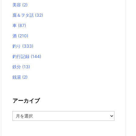
美容
(2)
腐＆ヲタ話
(32)
車
(87)
酒
(210)
釣り
(333)
釣行記録
(144)
鉄分
(13)
銭湯
(2)
アーカイブ
ア
ー
カ
イ