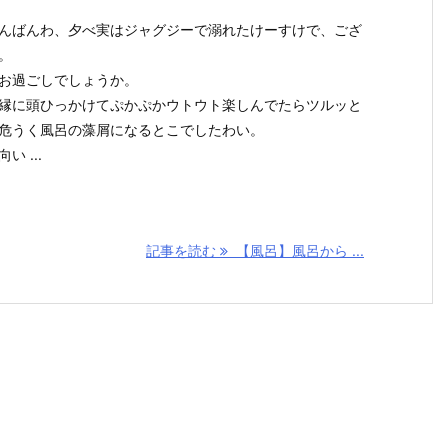
んばんわ、夕べ実はジャグジーで溺れたけーすけで、ござ
。
お過ごしでしょうか。
縁に頭ひっかけてぷかぷかウトウト楽しんでたらツルッと
危うく風呂の藻屑になるとこでしたわい。
い ...
記事を読む
【風呂】風呂から ...