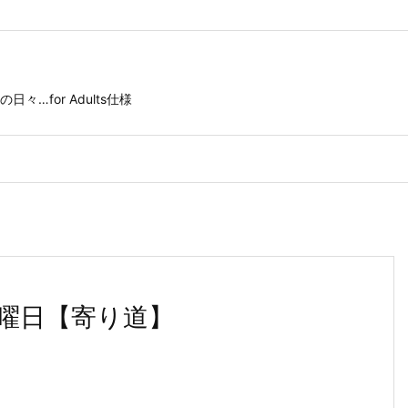
for Adults仕様
曜日【寄り道】