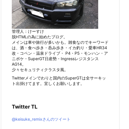
管理人：けーすけ
脱HTMLの為に始めたブログ。
メインは車や旅行が多いかも。雑食なのでキーワード
は、酒・食べ歩き・呑み歩き・イカ釣り・愛車HR34
改・コペン・温泉ドライブ・ P4・P5・モンハン・ア
ニポケ・SuperGT日産勢・Ingressレジスタンス
AG14。
少々セキュリティクラスタ風。
Twitterメインでわりと国内のSuperGTは全サーキッ
ト出掛けてます。宜しくお願いします。
Twitter TL
@keisuke_remixさんのツイート