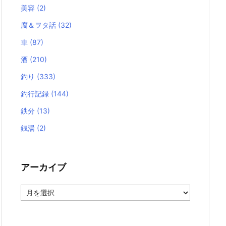
美容
(2)
腐＆ヲタ話
(32)
車
(87)
酒
(210)
釣り
(333)
釣行記録
(144)
鉄分
(13)
銭湯
(2)
アーカイブ
ア
ー
カ
イ