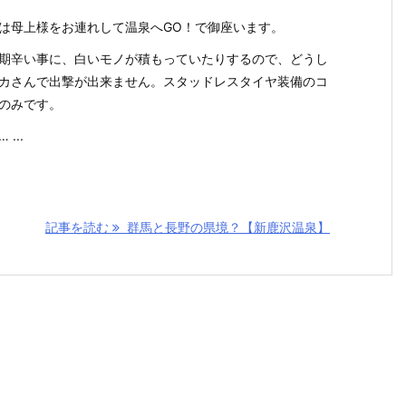
は母上様をお連れして温泉へGO！で御座います。
期辛い事に、白いモノが積もっていたりするので、どうし
カさんで出撃が出来ません。スタッドレスタイヤ装備のコ
のみです。
...
記事を読む
群馬と長野の県境？【新鹿沢温泉】