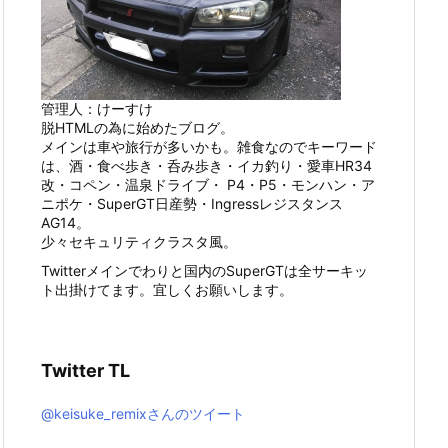
管理人：けーすけ
脱HTMLの為に始めたブログ。
メインは車や旅行が多いかも。雑食なのでキーワード
は、酒・食べ歩き・呑み歩き・イカ釣り・愛車HR34
改・コペン・温泉ドライブ・ P4・P5・モンハン・ア
ニポケ・SuperGT日産勢・Ingressレジスタンス
AG14。
少々セキュリティクラスタ風。
Twitterメインでわりと国内のSuperGTは全サーキッ
ト出掛けてます。宜しくお願いします。
Twitter TL
@keisuke_remixさんのツイート