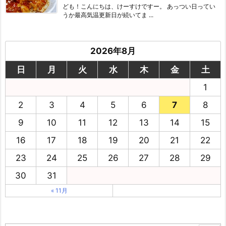
ども！こんにちは、けーすけですー。 あっつい日ってい
うか最高気温更新日が続いてま ...
2026年8月
日
月
火
水
木
金
土
1
2
3
4
5
6
7
8
9
10
11
12
13
14
15
16
17
18
19
20
21
22
23
24
25
26
27
28
29
30
31
« 11月