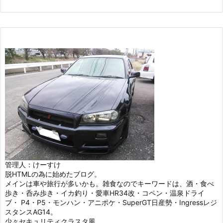
管理人：けーすけ
脱HTMLの為に始めたブログ。
メインは車や旅行が多いかも。雑食なのでキーワードは、酒・食べ
歩き・呑み歩き・イカ釣り・愛車HR34改・コペン・温泉ドライ
ブ・ P4・P5・モンハン・アニポケ・SuperGT日産勢・Ingressレジ
スタンスAG14。
少々セキュリティクラスタ風。