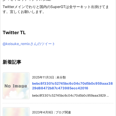
Twitterメインでわりと国内のSuperGTは全サーキット出掛けてま
す。宜しくお願いします。
Twitter TL
@keisuke_remixさんのツイート
新着記事
2025年11月3日
:
未分類
bebc8f3301c52745bc6c04c70d5b0c959aaa38
29d88472b87c473985ecc42016
bebc8f3301c52745bc6c04c70d5b0c959aaa3829 ...
2023年4月9日
:
ブログ関連