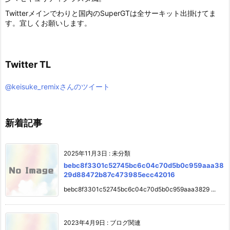
Twitterメインでわりと国内のSuperGTは全サーキット出掛けてま
す。宜しくお願いします。
Twitter TL
@keisuke_remixさんのツイート
新着記事
2025年11月3日
:
未分類
bebc8f3301c52745bc6c04c70d5b0c959aaa38
29d88472b87c473985ecc42016
bebc8f3301c52745bc6c04c70d5b0c959aaa3829 ...
2023年4月9日
:
ブログ関連