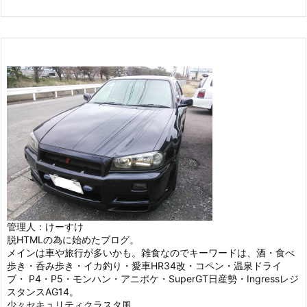
管理人：けーすけ
脱HTMLの為に始めたブログ。
メインは車や旅行が多いかも。雑食なのでキーワードは、酒・食べ
歩き・呑み歩き・イカ釣り・愛車HR34改・コペン・温泉ドライ
ブ・ P4・P5・モンハン・アニポケ・SuperGT日産勢・Ingressレジ
スタンスAG14。
少々セキュリティクラスタ風。