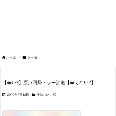

ホーム
>

ラー油
【辛い?】原点回帰・ラー油道【辛くない?】

2010年7月12日

美味しい
,
酒