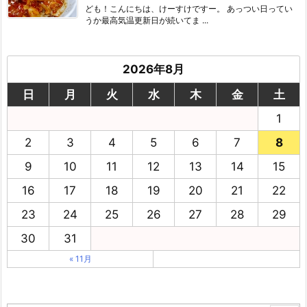
ども！こんにちは、けーすけですー。 あっつい日ってい
うか最高気温更新日が続いてま ...
2026年8月
日
月
火
水
木
金
土
1
2
3
4
5
6
7
8
9
10
11
12
13
14
15
16
17
18
19
20
21
22
23
24
25
26
27
28
29
30
31
« 11月