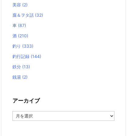
美容
(2)
腐＆ヲタ話
(32)
車
(87)
酒
(210)
釣り
(333)
釣行記録
(144)
鉄分
(13)
銭湯
(2)
アーカイブ
ア
ー
カ
イ