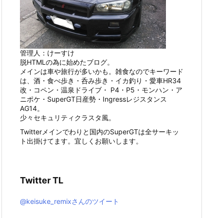
管理人：けーすけ
脱HTMLの為に始めたブログ。
メインは車や旅行が多いかも。雑食なのでキーワード
は、酒・食べ歩き・呑み歩き・イカ釣り・愛車HR34
改・コペン・温泉ドライブ・ P4・P5・モンハン・ア
ニポケ・SuperGT日産勢・Ingressレジスタンス
AG14。
少々セキュリティクラスタ風。
Twitterメインでわりと国内のSuperGTは全サーキッ
ト出掛けてます。宜しくお願いします。
Twitter TL
@keisuke_remixさんのツイート