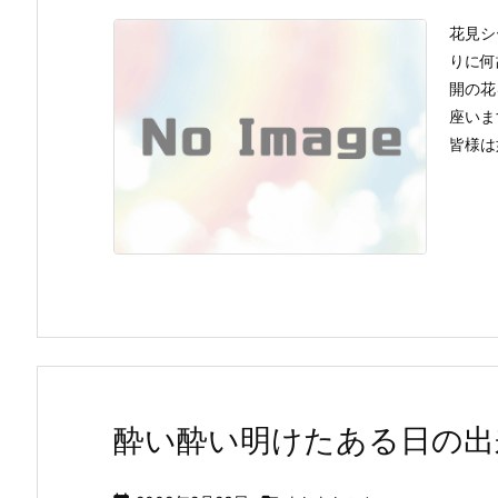
花見シ
りに何
開の花
座いま
皆様は
酔い酔い明けたある日の出