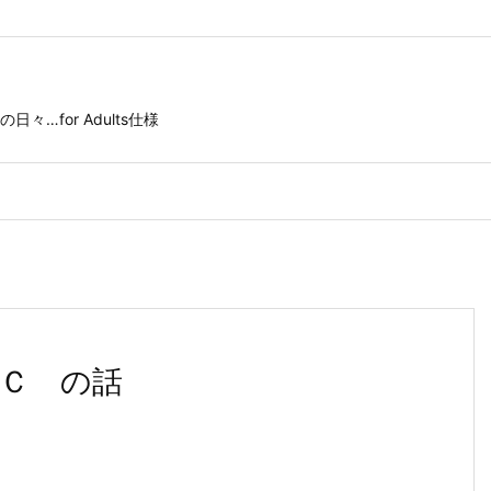
for Adults仕様
Ｃ の話