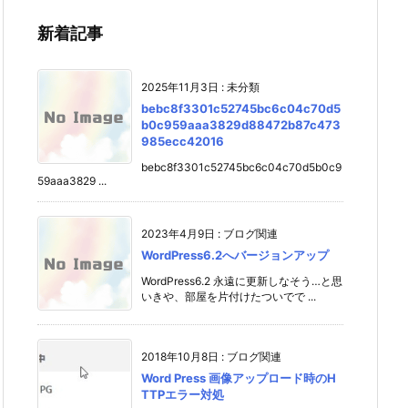
新着記事
2025年11月3日
:
未分類
bebc8f3301c52745bc6c04c70d5
b0c959aaa3829d88472b87c473
985ecc42016
bebc8f3301c52745bc6c04c70d5b0c9
59aaa3829 ...
2023年4月9日
:
ブログ関連
WordPress6.2へバージョンアップ
WordPress6.2 永遠に更新しなそう…と思
いきや、部屋を片付けたついでで ...
2018年10月8日
:
ブログ関連
Word Press 画像アップロード時のH
TTPエラー対処