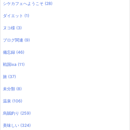
シケカフェへようこそ
(28)
ダイエット
(1)
ヌコ様
(3)
ブログ関連
(9)
備忘録
(46)
戦国ixa
(11)
旅
(37)
未分類
(8)
温泉
(106)
烏賊釣り
(259)
美味しい
(324)