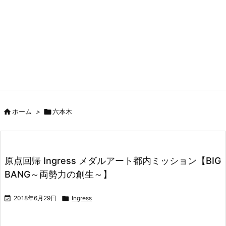

ホーム
>

六本木
原点回帰 Ingress メダルアート都内ミッション【BIG
BANG～両勢力の創生～】

2018年6月29日

Ingress