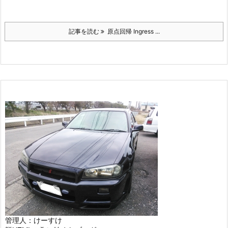
記事を読む
原点回帰 Ingress ...
管理人：けーすけ