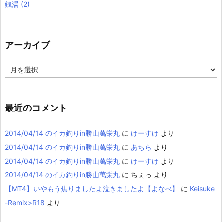
銭湯
(2)
アーカイブ
ア
ー
カ
イ
ブ
最近のコメント
2014/04/14 のイカ釣りin勝山萬栄丸
に
けーすけ
より
2014/04/14 のイカ釣りin勝山萬栄丸
に
あちら
より
2014/04/14 のイカ釣りin勝山萬栄丸
に
けーすけ
より
2014/04/14 のイカ釣りin勝山萬栄丸
に
ちぇっ
より
【MT4】いやもう焦りましたよ泣きましたよ【よなべ】
に
Keisuke
-Remix>R18
より