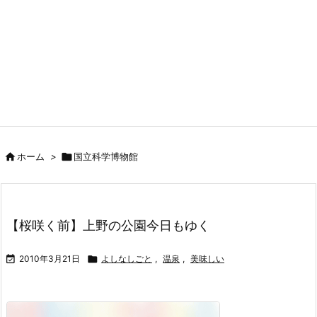

ホーム
>

国立科学博物館
【桜咲く前】上野の公園今日もゆく

2010年3月21日

よしなしごと
,
温泉
,
美味しい