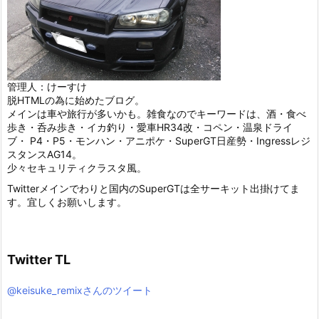
管理人：けーすけ
脱HTMLの為に始めたブログ。
メインは車や旅行が多いかも。雑食なのでキーワードは、酒・食べ
歩き・呑み歩き・イカ釣り・愛車HR34改・コペン・温泉ドライ
ブ・ P4・P5・モンハン・アニポケ・SuperGT日産勢・Ingressレジ
スタンスAG14。
少々セキュリティクラスタ風。
Twitterメインでわりと国内のSuperGTは全サーキット出掛けてま
す。宜しくお願いします。
Twitter TL
@keisuke_remixさんのツイート