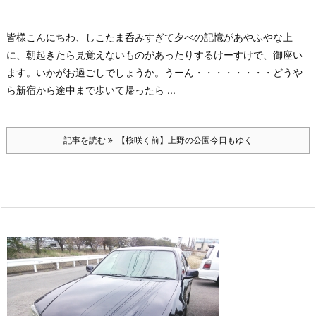
皆様こんにちわ、しこたま呑みすぎて夕べの記憶があやふやな上
に、朝起きたら見覚えないものがあったりするけーすけで、御座い
ます。
いかがお過ごしでしょうか。
うーん・・・・・・・・どうや
ら新宿から途中まで歩いて帰ったら ...
記事を読む
【桜咲く前】上野の公園今日もゆく