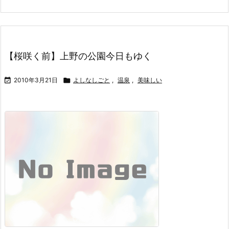
【桜咲く前】上野の公園今日もゆく

2010年3月21日

よしなしごと
,
温泉
,
美味しい