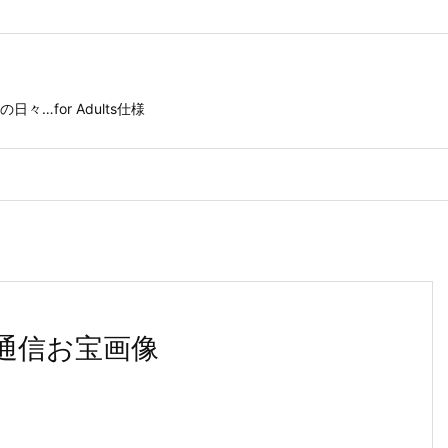
for Adults仕様
通信お宝画像