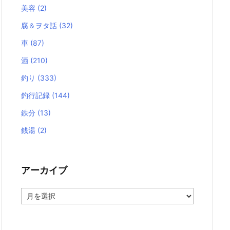
美容
(2)
腐＆ヲタ話
(32)
車
(87)
酒
(210)
釣り
(333)
釣行記録
(144)
鉄分
(13)
銭湯
(2)
アーカイブ
ア
ー
カ
イ