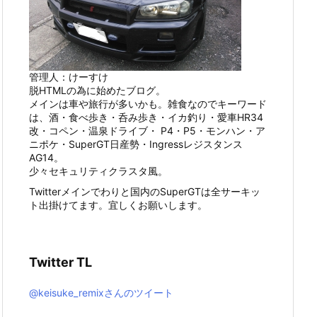
管理人：けーすけ
脱HTMLの為に始めたブログ。
メインは車や旅行が多いかも。雑食なのでキーワード
は、酒・食べ歩き・呑み歩き・イカ釣り・愛車HR34
改・コペン・温泉ドライブ・ P4・P5・モンハン・ア
ニポケ・SuperGT日産勢・Ingressレジスタンス
AG14。
少々セキュリティクラスタ風。
Twitterメインでわりと国内のSuperGTは全サーキッ
ト出掛けてます。宜しくお願いします。
Twitter TL
@keisuke_remixさんのツイート