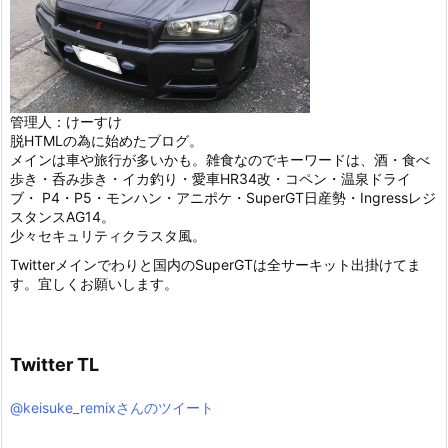
管理人：けーすけ
脱HTMLの為に始めたブログ。
メインは車や旅行が多いかも。雑食なのでキーワードは、酒・食べ
歩き・呑み歩き・イカ釣り・愛車HR34改・コペン・温泉ドライ
ブ・ P4・P5・モンハン・アニポケ・SuperGT日産勢・Ingressレジ
スタンスAG14。
少々セキュリティクラスタ風。
Twitterメインでわりと国内のSuperGTは全サーキット出掛けてま
す。宜しくお願いします。
Twitter TL
@keisuke_remixさんのツイート