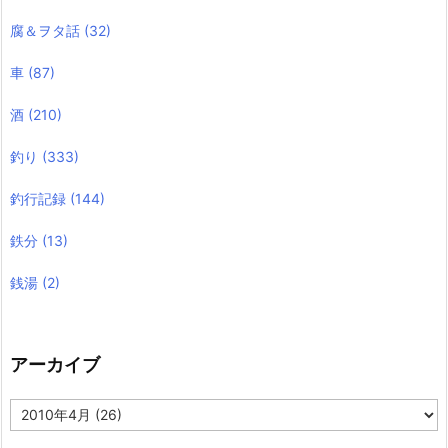
腐＆ヲタ話
(32)
車
(87)
酒
(210)
釣り
(333)
釣行記録
(144)
鉄分
(13)
銭湯
(2)
アーカイブ
ア
ー
カ