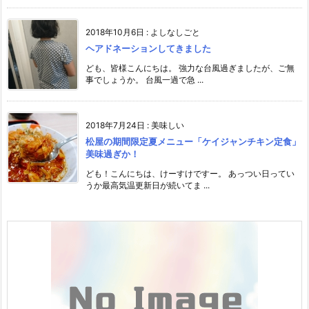
2018年10月6日
:
よしなしごと
ヘアドネーションしてきました
ども、皆様こんにちは。 強力な台風過ぎましたが、ご無
事でしょうか。 台風一過で急 ...
2018年7月24日
:
美味しい
松屋の期間限定夏メニュー「ケイジャンチキン定食」
美味過ぎか！
ども！こんにちは、けーすけですー。 あっつい日ってい
うか最高気温更新日が続いてま ...