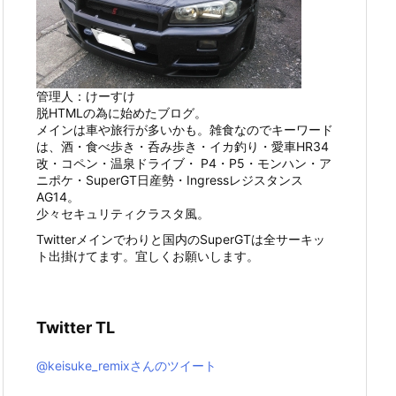
管理人：けーすけ
脱HTMLの為に始めたブログ。
メインは車や旅行が多いかも。雑食なのでキーワード
は、酒・食べ歩き・呑み歩き・イカ釣り・愛車HR34
改・コペン・温泉ドライブ・ P4・P5・モンハン・ア
ニポケ・SuperGT日産勢・Ingressレジスタンス
AG14。
少々セキュリティクラスタ風。
Twitterメインでわりと国内のSuperGTは全サーキッ
ト出掛けてます。宜しくお願いします。
Twitter TL
@keisuke_remixさんのツイート