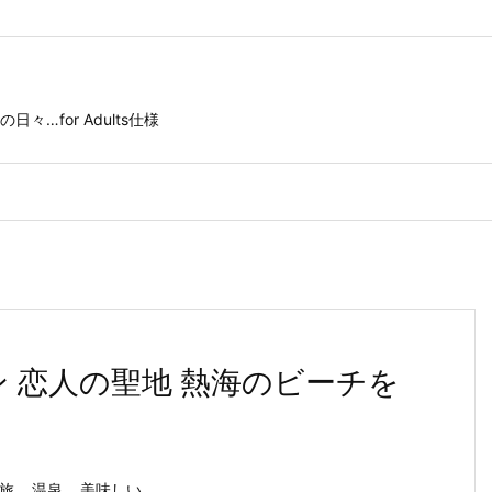
for Adults仕様
ョン 恋人の聖地 熱海のビーチを
旅
,
温泉
,
美味しい