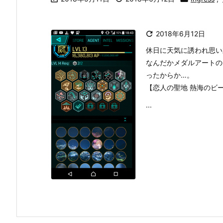

2018年6月12日
休日に天気に誘われ思い
なんだかメダルアートの
ったからか…。
【恋人の聖地 熱海のビ
...