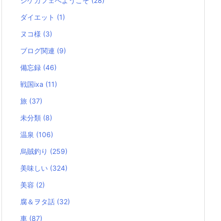
シケカフェへようこそ
(28)
ダイエット
(1)
ヌコ様
(3)
ブログ関連
(9)
備忘録
(46)
戦国ixa
(11)
旅
(37)
未分類
(8)
温泉
(106)
烏賊釣り
(259)
美味しい
(324)
美容
(2)
腐＆ヲタ話
(32)
車
(87)