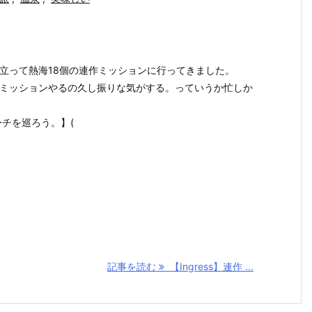
立って熱海18個の連作ミッションに行ってきました。
ミッションやるの久し振りな気がする。っていうか忙しか
ーチを巡ろう。】(
記事を読む
【Ingress】連作 ...