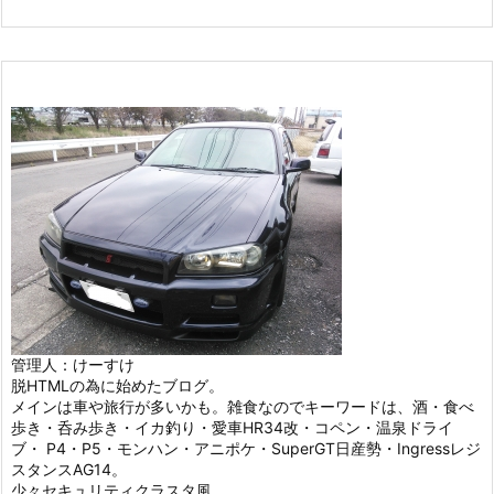
管理人：けーすけ
脱HTMLの為に始めたブログ。
メインは車や旅行が多いかも。雑食なのでキーワードは、酒・食べ
歩き・呑み歩き・イカ釣り・愛車HR34改・コペン・温泉ドライ
ブ・ P4・P5・モンハン・アニポケ・SuperGT日産勢・Ingressレジ
スタンスAG14。
少々セキュリティクラスタ風。