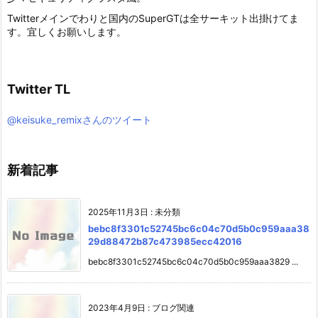
Twitterメインでわりと国内のSuperGTは全サーキット出掛けてま
す。宜しくお願いします。
Twitter TL
@keisuke_remixさんのツイート
新着記事
2025年11月3日
:
未分類
bebc8f3301c52745bc6c04c70d5b0c959aaa38
29d88472b87c473985ecc42016
bebc8f3301c52745bc6c04c70d5b0c959aaa3829 ...
2023年4月9日
:
ブログ関連