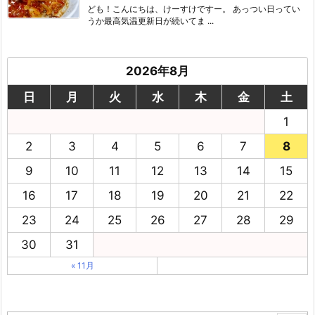
ども！こんにちは、けーすけですー。 あっつい日ってい
うか最高気温更新日が続いてま ...
2026年8月
日
月
火
水
木
金
土
1
2
3
4
5
6
7
8
9
10
11
12
13
14
15
16
17
18
19
20
21
22
23
24
25
26
27
28
29
30
31
« 11月