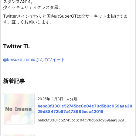
スタンスAG14。
少々セキュリティクラスタ風。
Twitterメインでわりと国内のSuperGTは全サーキット出掛けてま
す。宜しくお願いします。
Twitter TL
@keisuke_remixさんのツイート
新着記事
2025年11月3日
:
未分類
bebc8f3301c52745bc6c04c70d5b0c959aaa38
29d88472b87c473985ecc42016
bebc8f3301c52745bc6c04c70d5b0c959aaa3829 ...