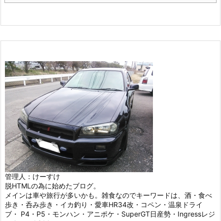
管理人：けーすけ
脱HTMLの為に始めたブログ。
メインは車や旅行が多いかも。雑食なのでキーワードは、酒・食べ
歩き・呑み歩き・イカ釣り・愛車HR34改・コペン・温泉ドライ
ブ・ P4・P5・モンハン・アニポケ・SuperGT日産勢・Ingressレジ