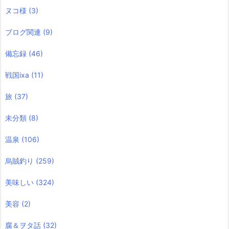
ヌコ様
(3)
ブログ関連
(9)
備忘録
(46)
戦国ixa
(11)
旅
(37)
未分類
(8)
温泉
(106)
烏賊釣り
(259)
美味しい
(324)
美容
(2)
腐＆ヲタ話
(32)