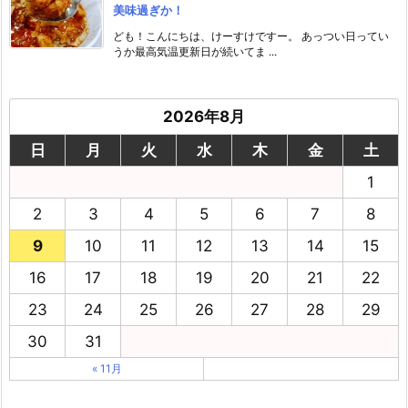
美味過ぎか！
ども！こんにちは、けーすけですー。 あっつい日ってい
うか最高気温更新日が続いてま ...
2026年8月
日
月
火
水
木
金
土
1
2
3
4
5
6
7
8
9
10
11
12
13
14
15
16
17
18
19
20
21
22
23
24
25
26
27
28
29
30
31
« 11月