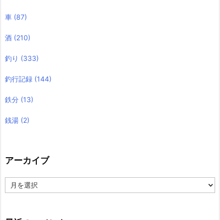
車
(87)
酒
(210)
釣り
(333)
釣行記録
(144)
鉄分
(13)
銭湯
(2)
アーカイブ
ア
ー
カ
イ
ブ