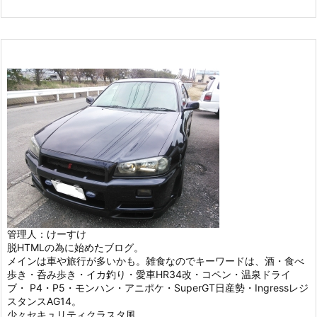
管理人：けーすけ
脱HTMLの為に始めたブログ。
メインは車や旅行が多いかも。雑食なのでキーワードは、酒・食べ
歩き・呑み歩き・イカ釣り・愛車HR34改・コペン・温泉ドライ
ブ・ P4・P5・モンハン・アニポケ・SuperGT日産勢・Ingressレジ
スタンスAG14。
少々セキュリティクラスタ風。