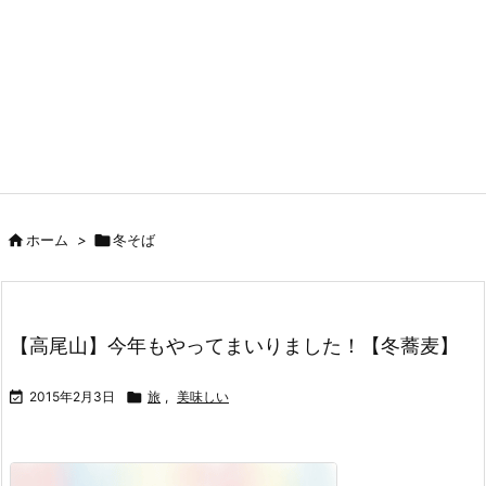

ホーム
>

冬そば
【高尾山】今年もやってまいりました！【冬蕎麦】

2015年2月3日

旅
,
美味しい