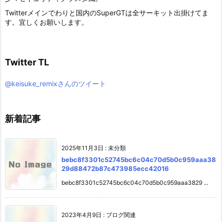
Twitterメインでわりと国内のSuperGTは全サーキット出掛けてま
す。宜しくお願いします。
Twitter TL
@keisuke_remixさんのツイート
新着記事
2025年11月3日
:
未分類
bebc8f3301c52745bc6c04c70d5b0c959aaa38
29d88472b87c473985ecc42016
bebc8f3301c52745bc6c04c70d5b0c959aaa3829 ...
2023年4月9日
:
ブログ関連