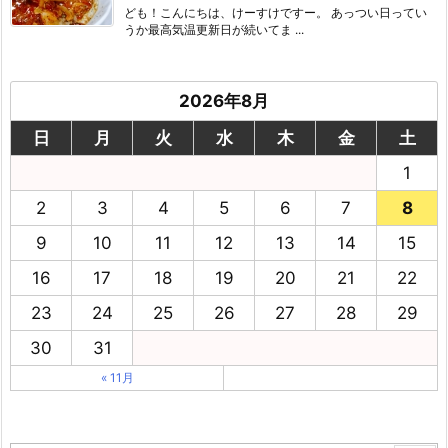
ども！こんにちは、けーすけですー。 あっつい日ってい
うか最高気温更新日が続いてま ...
2026年8月
日
月
火
水
木
金
土
1
2
3
4
5
6
7
8
9
10
11
12
13
14
15
16
17
18
19
20
21
22
23
24
25
26
27
28
29
30
31
« 11月