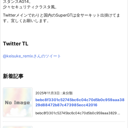
スタンスAG14。
少々セキュリティクラスタ風。
Twitterメインでわりと国内のSuperGTは全サーキット出掛けてま
す。宜しくお願いします。
Twitter TL
@keisuke_remixさんのツイート
新着記事
2025年11月3日
:
未分類
bebc8f3301c52745bc6c04c70d5b0c959aaa38
29d88472b87c473985ecc42016
bebc8f3301c52745bc6c04c70d5b0c959aaa3829 ...