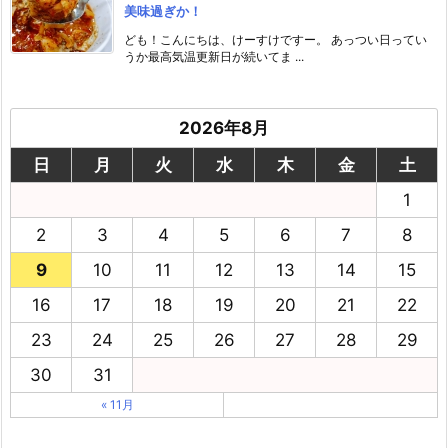
美味過ぎか！
ども！こんにちは、けーすけですー。 あっつい日ってい
うか最高気温更新日が続いてま ...
2026年8月
日
月
火
水
木
金
土
1
2
3
4
5
6
7
8
9
10
11
12
13
14
15
16
17
18
19
20
21
22
23
24
25
26
27
28
29
30
31
« 11月