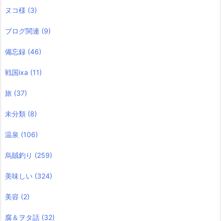
ヌコ様
(3)
ブログ関連
(9)
備忘録
(46)
戦国ixa
(11)
旅
(37)
未分類
(8)
温泉
(106)
烏賊釣り
(259)
美味しい
(324)
美容
(2)
腐＆ヲタ話
(32)