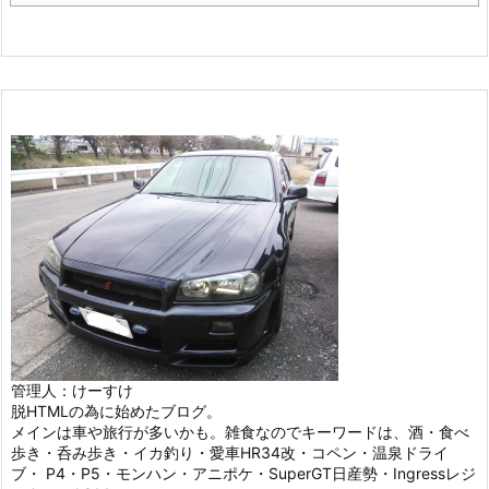
管理人：けーすけ
脱HTMLの為に始めたブログ。
メインは車や旅行が多いかも。雑食なのでキーワードは、酒・食べ
歩き・呑み歩き・イカ釣り・愛車HR34改・コペン・温泉ドライ
ブ・ P4・P5・モンハン・アニポケ・SuperGT日産勢・Ingressレジ