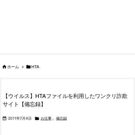

ホーム
>

HTA
【ウイルス】HTAファイルを利用したワンクリ詐欺
サイト【備忘録】

2011年7月4日

お仕事
,
備忘録