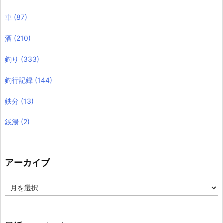
車
(87)
酒
(210)
釣り
(333)
釣行記録
(144)
鉄分
(13)
銭湯
(2)
アーカイブ
ア
ー
カ
イ
ブ