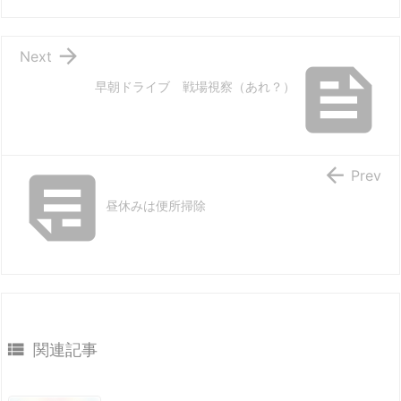

Next

早朝ドライブ 戦場視察（あれ？）


Prev
昼休みは便所掃除

関連記事