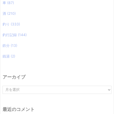
車
(87)
酒
(210)
釣り
(333)
釣行記録
(144)
鉄分
(13)
銭湯
(2)
アーカイブ
ア
ー
カ
イ
ブ
最近のコメント