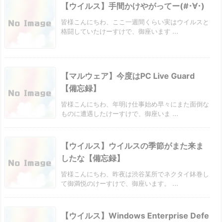
【ウイルス】手間かけやがってー(#･∀･)
皆様こんにちわ、ここ一週間くらい実はウイルスと
格闘していたけーすけで、御座います ...
【マルウェア】今度はPC Live Guard
【備忘録】
皆様こんにちわ、年明け仕事始め早々にまた面倒な
ものに遭遇したけーすけで、御座いま ...
【ウイルス】ウイルスの季節がまた来ま
したな【備忘録】
皆様こんにちわ、昨夜は渋谷某所でネクタイ鉢巻し
て御満悦のけーすけで、御座います。 ...
【ウイルス】Windows Enterprise Defe