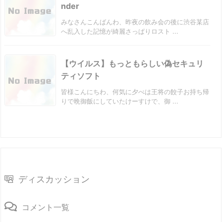
nder
みなさんこんばんわ、昨夜の飲み会の後に渋谷某店
へ乱入した記憶が綺麗さっぱりロスト ...
【ウイルス】もっともらしい偽セキュリ
ティソフト
皆様こんにちわ、何気に夕べは王将の餃子お持ち帰
りで晩御飯にしていたけーすけで、御 ...
ディスカッション
コメント一覧