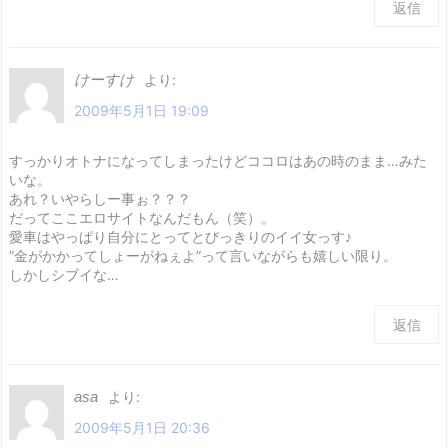
返信
けーすけ
より:
2009年5月1日 19:09
すっかりオトナになってしまったけどココロはあの時のまま…みた
いな。
あれ？いやらしー事ぉ？？？
だってここエロサイトなんだもん（笑）。
愛車はやっぱり自分にとってとびっきりのイイ女っす♪
”金がかかってしょーがねぇよ”って言いながらも嬉しい限り。
しかしシブイな…
返信
asa
より:
2009年5月1日 20:36