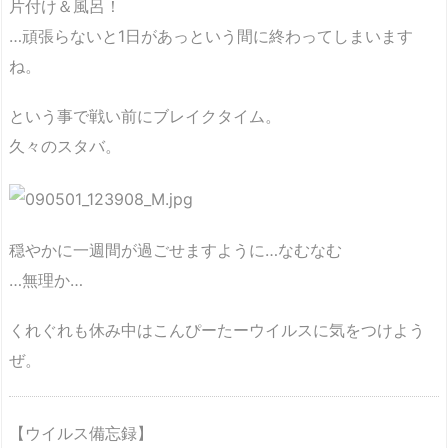
片付け＆風呂！
…頑張らないと1日があっという間に終わってしまいます
ね。
という事で戦い前にブレイクタイム。
久々のスタバ。
穏やかに一週間が過ごせますように…なむなむ
…無理か…
くれぐれも休み中はこんぴーたーウイルスに気をつけよう
ぜ。
【ウイルス備忘録】