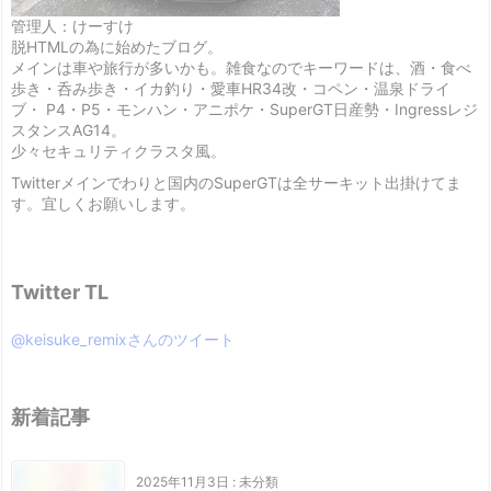
管理人：けーすけ
脱HTMLの為に始めたブログ。
メインは車や旅行が多いかも。雑食なのでキーワードは、酒・食べ
歩き・呑み歩き・イカ釣り・愛車HR34改・コペン・温泉ドライ
ブ・ P4・P5・モンハン・アニポケ・SuperGT日産勢・Ingressレジ
スタンスAG14。
少々セキュリティクラスタ風。
Twitterメインでわりと国内のSuperGTは全サーキット出掛けてま
す。宜しくお願いします。
Twitter TL
@keisuke_remixさんのツイート
新着記事
2025年11月3日
:
未分類