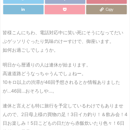
Copy
皆様こんにちわ、電話対応中に笑い死にそうになってだい
ぶゲッソリぐったり気味のけーすけで、御座います。
如何お過ごしでしょうか。
明日から暦通りの人は連休が始まります。
高速道路どうなっちゃうんでしょねー。
10キロ以上の渋滞が46回予想されるとか情報ありました
が…46回…おそろしや…
。
連休と言えども特に旅行を予定しているわけでもありませ
んので、2日母上様の買物の足！3日イカ釣り！＆飲み会！4
日お楽しみ！5日こどもの日だから赤飯炊いたり色々！6日