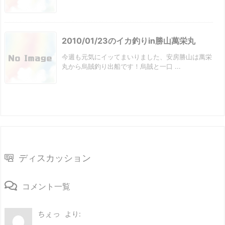
2010/01/23のイカ釣りin勝山萬栄丸
今週も元気にイッてまいりました、安房勝山は萬栄
丸から烏賊釣り出船です！烏賊と一口 ...
ディスカッション
コメント一覧
ちぇっ
より: