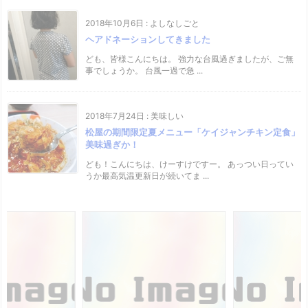
2018年10月6日
:
よしなしごと
ヘアドネーションしてきました
ども、皆様こんにちは。 強力な台風過ぎましたが、ご無
事でしょうか。 台風一過で急 ...
2018年7月24日
:
美味しい
松屋の期間限定夏メニュー「ケイジャンチキン定食」
美味過ぎか！
ども！こんにちは、けーすけですー。 あっつい日ってい
うか最高気温更新日が続いてま ...