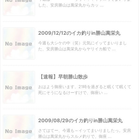
した、安房勝山は萬栄丸からカッ ...
2009/12/12のイカ釣りin勝山萬栄丸
今週も大シケの中（笑）元気にイッてまいりまし
た、安房勝山は萬栄丸からヤリイカ船で ...
【速報】早朝勝山散歩
おはよう御座います、21時を過ぎると眠くて眠くて
死にそうになるけーすけで、御座い ...
2009/08/29のイカ釣りin勝山萬栄丸
さてはてー、今週も～イッてまいりましたっ。安房
勝山は萬栄丸からスルメ釣りで、御座 ...