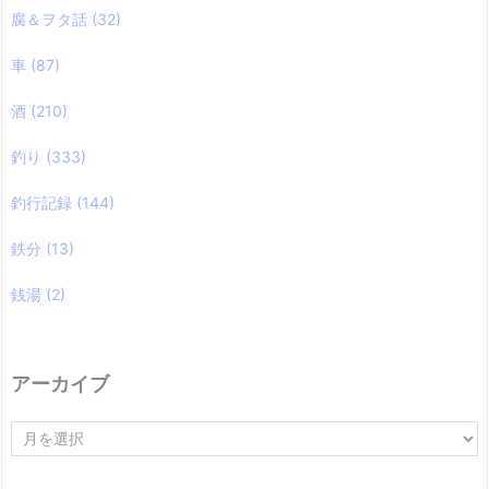
腐＆ヲタ話
(32)
車
(87)
酒
(210)
釣り
(333)
釣行記録
(144)
鉄分
(13)
銭湯
(2)
アーカイブ
ア
ー
カ