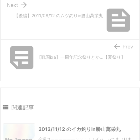

Next

【後編】2011/08/12 のムツ釣りin勝山萬栄丸


Prev
【戦国ixa】一周年記念祭りとか...【夏祭り】

関連記事
2012/11/12 のイカ釣りin勝山萬栄丸
今週はーーーーーーッッ！！！イッ...ってまいりま