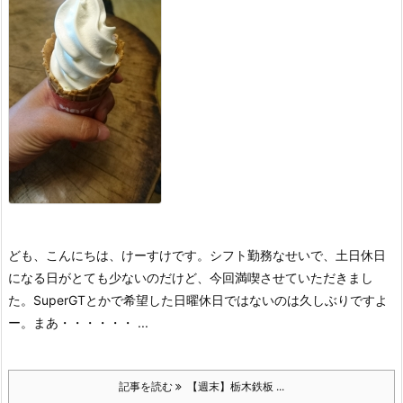
ども、こんにちは、けーすけです。
シフト勤務なせいで、土日休日
になる日がとても少ないのだけど、今回満喫させていただきまし
た。
SuperGTとかで希望した日曜休日ではないのは久しぶりですよ
ー。
まあ・・・・・・ ...
記事を読む
【週末】栃木鉄板 ...