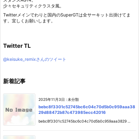
少々セキュリティクラスタ風。
Twitterメインでわりと国内のSuperGTは全サーキット出掛けてま
す。宜しくお願いします。
Twitter TL
@keisuke_remixさんのツイート
新着記事
2025年11月3日
:
未分類
bebc8f3301c52745bc6c04c70d5b0c959aaa38
29d88472b87c473985ecc42016
bebc8f3301c52745bc6c04c70d5b0c959aaa3829 ...