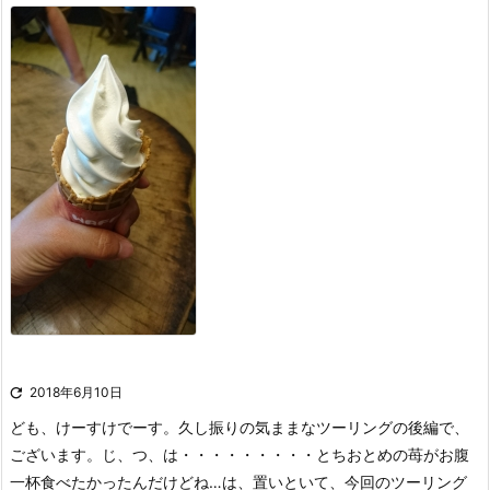

2018年6月10日
ども、けーすけでーす。
久し振りの気ままなツーリングの後編で、
ございます。
じ、つ、は・・・・・・・・・とちおとめの苺がお腹
一杯食べたかったんだけどね…
は、置いといて、今回のツーリング