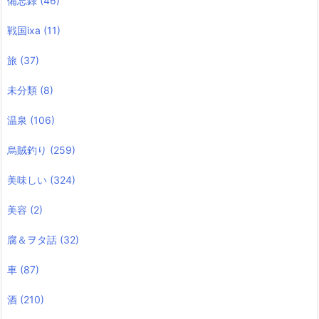
備忘録
(46)
戦国ixa
(11)
旅
(37)
未分類
(8)
温泉
(106)
烏賊釣り
(259)
美味しい
(324)
美容
(2)
腐＆ヲタ話
(32)
車
(87)
酒
(210)