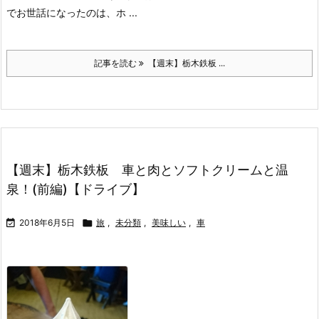
でお世話になったのは、ホ ...
記事を読む
【週末】栃木鉄板 ...
【週末】栃木鉄板 車と肉とソフトクリームと温
泉！(前編)【ドライブ】

2018年6月5日

旅
,
未分類
,
美味しい
,
車