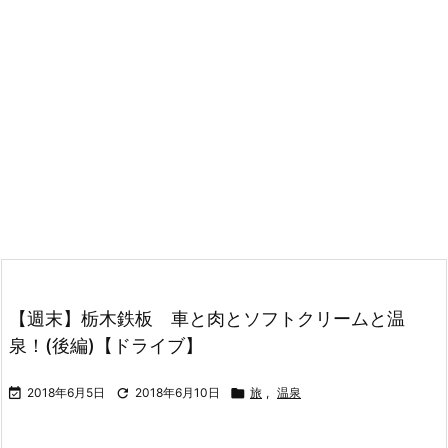
【週末】栃木鉄板 車と肉とソフトクリームと温
泉！(後編)【ドライブ】

2018年6月5日

2018年6月10日

旅
,
温泉