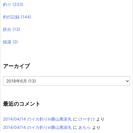
釣り
(333)
釣行記録
(144)
鉄分
(13)
銭湯
(2)
アーカイブ
ア
ー
カ
イ
ブ
最近のコメント
2014/04/14 のイカ釣りin勝山萬栄丸
に
けーすけ
より
2014/04/14 のイカ釣りin勝山萬栄丸
に
あちら
より