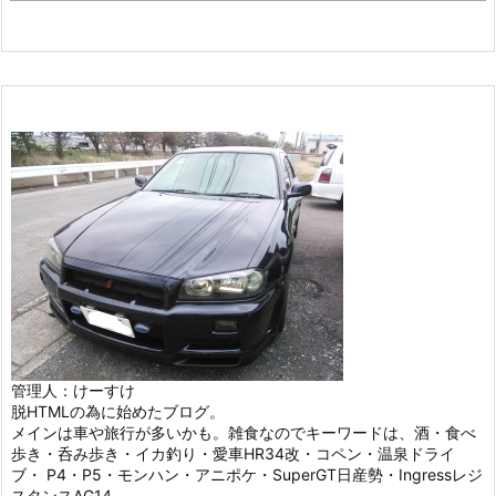
管理人：けーすけ
脱HTMLの為に始めたブログ。
メインは車や旅行が多いかも。雑食なのでキーワードは、酒・食べ
歩き・呑み歩き・イカ釣り・愛車HR34改・コペン・温泉ドライ
ブ・ P4・P5・モンハン・アニポケ・SuperGT日産勢・Ingressレジ
スタンスAG14。