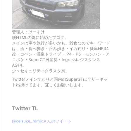
管理人：けーすけ
脱HTMLの為に始めたブログ。
メインは車や旅行が多いかも。雑食なのでキーワード
は、酒・食べ歩き・呑み歩き・イカ釣り・愛車HR34
改・コペン・温泉ドライブ・ P4・P5・モンハン・ア
ニポケ・SuperGT日産勢・Ingressレジスタンス
AG14。
少々セキュリティクラスタ風。
Twitterメインでわりと国内のSuperGTは全サーキッ
ト出掛けてます。宜しくお願いします。
Twitter TL
@keisuke_remixさんのツイート