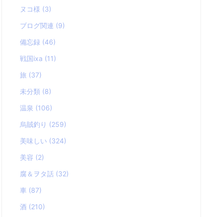
ヌコ様
(3)
ブログ関連
(9)
備忘録
(46)
戦国ixa
(11)
旅
(37)
未分類
(8)
温泉
(106)
烏賊釣り
(259)
美味しい
(324)
美容
(2)
腐＆ヲタ話
(32)
車
(87)
酒
(210)