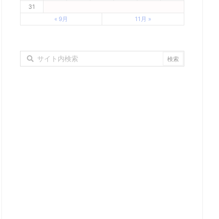
31
« 9月
11月 »