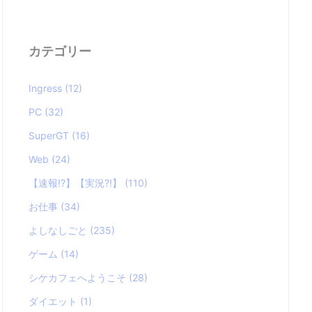
カテゴリー
Ingress
(12)
PC
(32)
SuperGT
(16)
Web
(24)
【速報!?】【実況?!】
(110)
お仕事
(34)
よしなしごと
(235)
ゲーム
(14)
シケカフェへようこそ
(28)
ダイエット
(1)