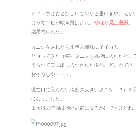
ドジョウはおとなしいものかと思いきや、えら
じってエビが吹き飛ばされ、
やはり兄上激怒
。
結局怒られた。
タニシを入れたら水槽の掃除にイイカモ！
と拾ってきた（笑）タニシを水槽に入れたとこ
えられて口に出し入れされた揚句、どこかでひ
おそろしや・・・
。
現在口に入らない程度の大きいタニシ（？）を
になりました。
まぁ餌の時間は場外乱闘になるわけですけどね