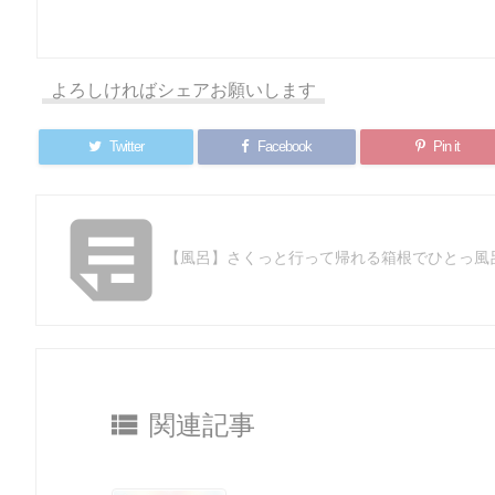
よろしければシェアお願いします
Twitter
Facebook
Pin it

【風呂】さくっと行って帰れる箱根でひとっ風

関連記事