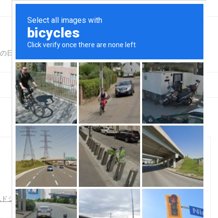
for Adults仕様
色ドジョウ