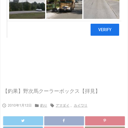
【釣果】野次馬クーラーボックス【拝見】

2010年1月12日

釣り

アマダイ
,
カイワリ