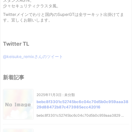
スタンスAG14。
少々セキュリティクラスタ風。
Twitterメインでわりと国内のSuperGTは全サーキット出掛けてま
す。宜しくお願いします。
Twitter TL
@keisuke_remixさんのツイート
新着記事
2025年11月3日
:
未分類
bebc8f3301c52745bc6c04c70d5b0c959aaa38
29d88472b87c473985ecc42016
bebc8f3301c52745bc6c04c70d5b0c959aaa3829 ...