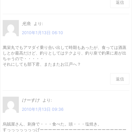
返信
光魚
より:
2010年1月13日 06:10
萬栄丸でもアマダイ乗り合い出して時期もあったが、食っては酒蒸
しとか最高だけど、釣りとしてはテクより、釣り座で釣果に差が出
ちゃうので・・・・・
それにしても部下君、またまたお江戸へ？
返信
けーすけ
より:
2010年1月13日 09:36
烏賊屋さん、刺身で・・・食べた。頭・・・塩焼き。
すっっっっっっっげーーーーーーーーーーーーーーーーーーーーー