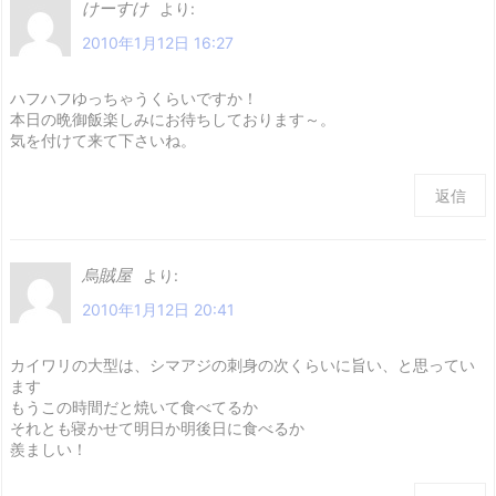
けーすけ
より:
2010年1月12日 16:27
ハフハフゆっちゃうくらいですか！
本日の晩御飯楽しみにお待ちしております～。
気を付けて来て下さいね。
返信
烏賊屋
より:
2010年1月12日 20:41
カイワリの大型は、シマアジの刺身の次くらいに旨い、と思ってい
ます
もうこの時間だと焼いて食べてるか
それとも寝かせて明日か明後日に食べるか
羨ましい！