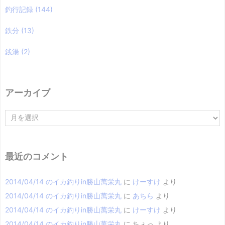
釣行記録
(144)
鉄分
(13)
銭湯
(2)
アーカイブ
ア
ー
カ
イ
ブ
最近のコメント
2014/04/14 のイカ釣りin勝山萬栄丸
に
けーすけ
より
2014/04/14 のイカ釣りin勝山萬栄丸
に
あちら
より
2014/04/14 のイカ釣りin勝山萬栄丸
に
けーすけ
より
2014/04/14 のイカ釣りin勝山萬栄丸
に
ちぇっ
より