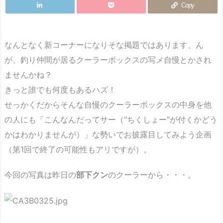
Copy
なんとなく新コーナーになりそな掲題ではあります、ん
が、釣り仲間が居るクーラーボックスの写メ自慢とかされ
ませんかね？
きっと誰でも何度もあるハズ！
せっかくだからそんな自慢のクーラーボックスの中身を他
の人にも「こんなんだってサー（"ちくしょー"が付くかどう
かはわかりませんが）」な勢いでお披露目してみよう企画
（第1回で終了の可能性もアリですが）。
今回の写真は昨日の
部下クン
のクーラーから・・・。