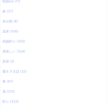
戦国ixa
(11)
旅
(37)
未分類
(8)
温泉
(106)
烏賊釣り
(259)
美味しい
(324)
美容
(2)
腐＆ヲタ話
(32)
車
(87)
酒
(210)
釣り
(333)