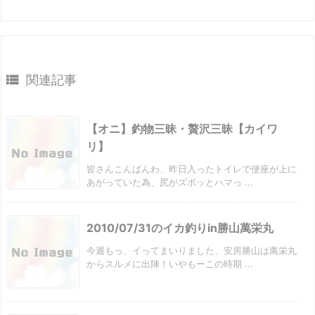

関連記事
【オニ】釣物三昧・贅沢三昧【カイワ
リ】
皆さんこんばんわ、昨日入ったトイレで便座が上に
あがっていた為、尻がズボッとハマっ ...
2010/07/31のイカ釣りin勝山萬栄丸
今週もっ、イってまいりました、安房勝山は萬栄丸
からスルメに出陣！いやもーこの時期 ...