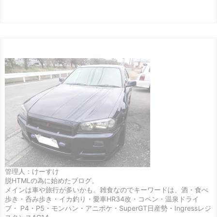
管理人：けーすけ
脱HTMLの為に始めたブログ。
メインは車や旅行が多いかも。雑食なのでキーワードは、酒・食べ
歩き・呑み歩き・イカ釣り・愛車HR34改・コペン・温泉ドライ
ブ・ P4・P5・モンハン・アニポケ・SuperGT日産勢・Ingressレジ