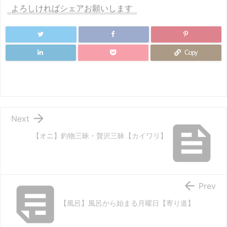
よろしければシェアお願いします
Copy

Next

【オニ】釣物三昧・贅沢三昧【カイワリ】


Prev
【風呂】風呂から始まる月曜日【寄り道】