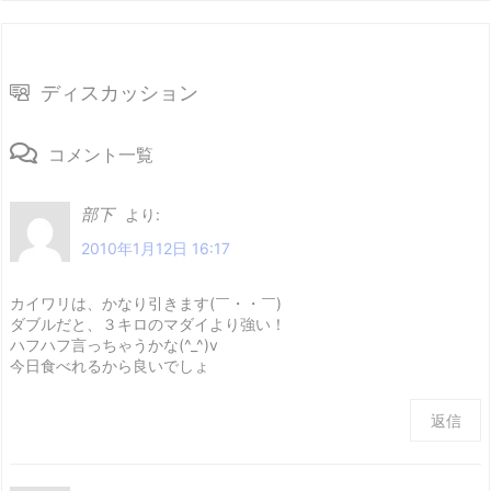
ディスカッション
コメント一覧
部下
より:
2010年1月12日 16:17
カイワリは、かなり引きます(￣・・￣)
ダブルだと、３キロのマダイより強い！
ハフハフ言っちゃうかな(^_^)v
今日食べれるから良いでしょ
返信