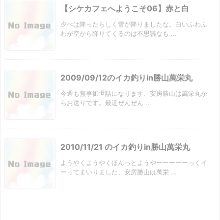
【シケカフェへようこそ06】赤と白
夕べは降ったらしく雪が降りましたな。白いふわふ
わが空から降りてくるのは不思議なも ...
2009/09/12のイカ釣りin勝山萬栄丸
今週も無事御世話になります、安房勝山は萬栄丸か
らお送りです。最近ぜんぜん ...
2010/11/21 のイカ釣りin勝山萬栄丸
ようやくようやくほんっとようやーーーーーっくイ
ーってまいりました、安房勝山は萬栄 ...