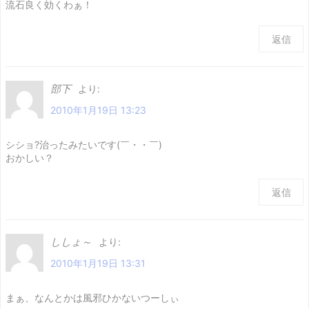
流石良く効くわぁ！
返信
部下
より:
2010年1月19日 13:23
シショ?治ったみたいです(￣・・￣)
おかしい？
返信
ししょ～
より:
2010年1月19日 13:31
まぁ、なんとかは風邪ひかないつーしぃ