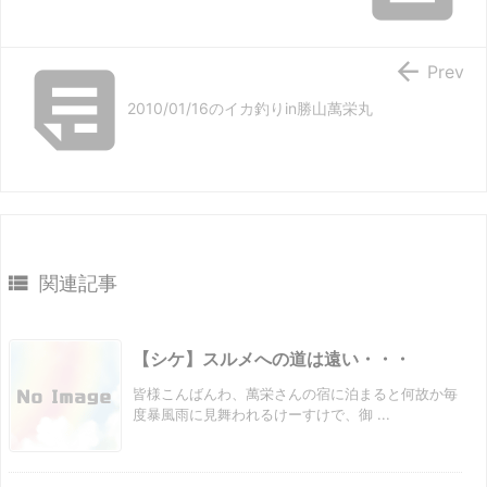


Prev
2010/01/16のイカ釣りin勝山萬栄丸

関連記事
【シケ】スルメへの道は遠い・・・
皆様こんばんわ、萬栄さんの宿に泊まると何故か毎
度暴風雨に見舞われるけーすけで、御 ...