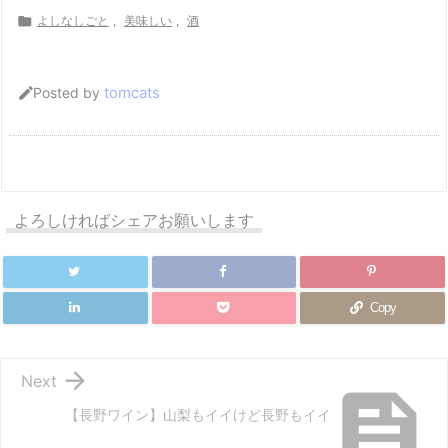

よしなしごと
,
美味しい
,
酒
tomcats

Posted by
よろしければシェアお願いします
Copy

Next

【長野ワイン】山梨もイイけど長野もイイ