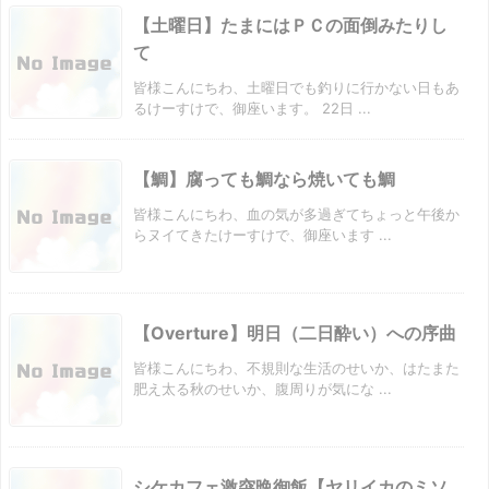
【土曜日】たまにはＰＣの面倒みたりし
て
皆様こんにちわ、土曜日でも釣りに行かない日もあ
るけーすけで、御座います。 22日 ...
【鯛】腐っても鯛なら焼いても鯛
皆様こんにちわ、血の気が多過ぎてちょっと午後か
らヌイてきたけーすけで、御座います ...
【Overture】明日（二日酔い）への序曲
皆様こんにちわ、不規則な生活のせいか、はたまた
肥え太る秋のせいか、腹周りが気にな ...
シケカフェ激突晩御飯【ヤリイカのミソ