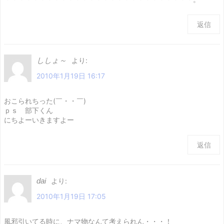
返信
ししょ～
より:
2010年1月19日 16:17
おこられちった(￣・・￣)
ｐｓ 部下くん
にちよーいきますよー
返信
dai
より:
2010年1月19日 17:05
風邪引いてる時に、ナマ物なんて考えられん・・・！