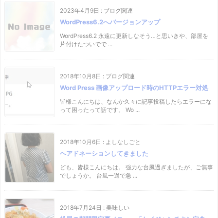
2023年4月9日
:
ブログ関連
WordPress6.2へバージョンアップ
WordPress6.2 永遠に更新しなそう…と思いきや、部屋を
片付けたついでで ...
2018年10月8日
:
ブログ関連
Word Press 画像アップロード時のHTTPエラー対処
皆様こんにちは、なんか久々に記事投稿したらエラーにな
って困ったって話です。 Wo ...
2018年10月6日
:
よしなしごと
ヘアドネーションしてきました
ども、皆様こんにちは。 強力な台風過ぎましたが、ご無事
でしょうか。 台風一過で急 ...
2018年7月24日
:
美味しい