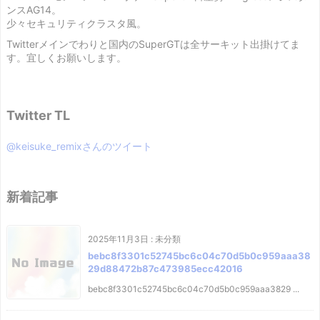
ンスAG14。
少々セキュリティクラスタ風。
Twitterメインでわりと国内のSuperGTは全サーキット出掛けてま
す。宜しくお願いします。
Twitter TL
@keisuke_remixさんのツイート
新着記事
2025年11月3日
:
未分類
bebc8f3301c52745bc6c04c70d5b0c959aaa38
29d88472b87c473985ecc42016
bebc8f3301c52745bc6c04c70d5b0c959aaa3829 ...