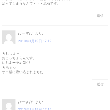
治ってしまうなんて・・・流石です。
返信
けーすけ
より:
2010年1月19日 17:12
★ししょ～
おこっちょらんです。
にちよー予約OK？
★ちぇっ
オニ鍋に吸い込まれまちた
返信
けーすけ
より:
2010年1月19日 17:14