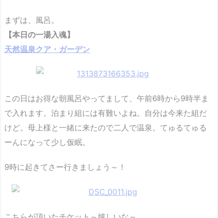
まずは、風呂。
【本日の一湯入魂】
天然温泉クア・ガーデン
この日はお得な朝風呂やってまして、午前6時から9時半ま
で入れます。泊まり組には有難いよね。自分は今来た組だ
けど。母上様と一緒に来たので二人で温泉。てゅるてゅる
ーんになって少し仮眠。
9時に起きてさー行きましょう～！
こちらが頂いたチケット～嬉しいな～。