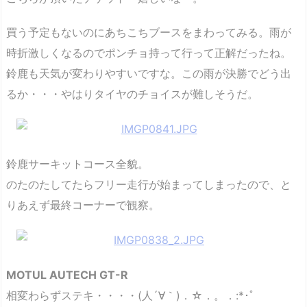
買う予定もないのにあちこちブースをまわってみる。雨が
時折激しくなるのでポンチョ持って行って正解だったね。
鈴鹿も天気が変わりやすいですな。この雨が決勝でどう出
るか・・・やはりタイヤのチョイスが難しそうだ。
鈴鹿サーキットコース全貌。
のたのたしてたらフリー走行が始まってしまったので、と
りあえず最終コーナーで観察。
MOTUL AUTECH GT-R
相変わらずステキ・・・・(人´∀｀)．☆．。．:*･ﾟ