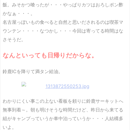
飯。みそかつ喰ったが・・・やっぱりカツはおろしポン酢
かなぁ・・・。
名古屋っぽいもの食べると自然と思いだされるのは喫茶マ
ウンテン・・・・なつかし・・・今回は寄ってる時間はな
さそうだ。
なんといっても日帰りだからな。
鈴鹿ICを降りて満タン給油。
わかりにくい事この上ない看板を頼りに鈴鹿サーキットへ
無事到着～。朝も明けそうな時間だけど、昨日から来てる
組がキャンプっていうか車中泊っていうか・・・人結構多
いよ。