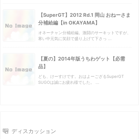
【SuperGT】2012 Rd.1 岡山 おねーさま
分補給編【in OKAYAMA】
オネーチャン分補給編。激闘のサーキットですが、
寒い中元気に笑顔で盛り上げて下さっ ...
【夏の】2014年版うちわゲット【必需
品】
ども、けーすけです。おはよーござるSuperGT
SUGOは誠にお疲れ様でした。 ...
ディスカッション