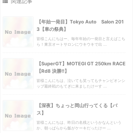

関連記事
【年始一発目】Tokyo Auto Salon 201
3【車の祭典】
皆様こんにちはー、毎年年始の一発目と言えばこち
ら！東京オートサロンにウキウキで出 ...
【SuperGT】MOTEGI GT 250km RACE
【Rd8 決勝!!】
皆様こんにちは、泣いても笑ってもチャンピオンシ
ップ最終戦のもてぎに来ましたけーす ...
【深夜】ちょっと岡山行ってくる【バ
ス】
皆様こんにちは、昨日の名残というかなんという
か、朝っぱらから飯がケーキだったけー ...