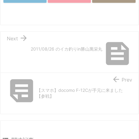

Next

2011/08/26 のイカ釣りin勝山萬栄丸


Prev
【スマホ】docomo F-12Cが手元に来ました
【参戦】