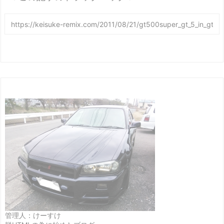
管理人：けーすけ