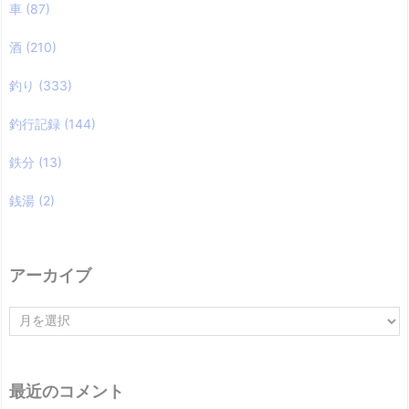
車
(87)
酒
(210)
釣り
(333)
釣行記録
(144)
鉄分
(13)
銭湯
(2)
アーカイブ
ア
ー
カ
イ
ブ
最近のコメント