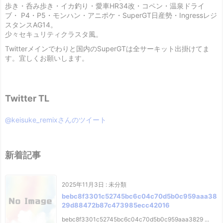
歩き・呑み歩き・イカ釣り・愛車HR34改・コペン・温泉ドライ
ブ・ P4・P5・モンハン・アニポケ・SuperGT日産勢・Ingressレジ
スタンスAG14。
少々セキュリティクラスタ風。
Twitterメインでわりと国内のSuperGTは全サーキット出掛けてま
す。宜しくお願いします。
Twitter TL
@keisuke_remixさんのツイート
新着記事
2025年11月3日
:
未分類
bebc8f3301c52745bc6c04c70d5b0c959aaa38
29d88472b87c473985ecc42016
bebc8f3301c52745bc6c04c70d5b0c959aaa3829 ...