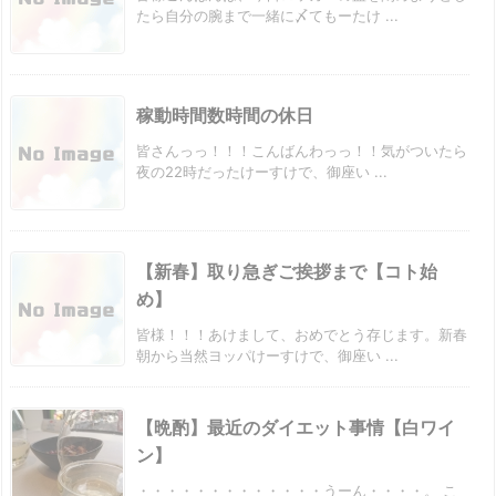
たら自分の腕まで一緒に〆てもーたけ ...
稼動時間数時間の休日
皆さんっっ！！！こんばんわっっ！！気がついたら
夜の22時だったけーすけで、御座い ...
【新春】取り急ぎご挨拶まで【コト始
め】
皆様！！！あけまして、おめでとう存じます。新春
朝から当然ヨッパけーすけで、御座い ...
【晩酌】最近のダイエット事情【白ワイ
ン】
・・・・・・・・・・・・・うーん・・・・。 こ