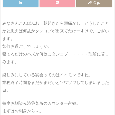
Copy
みなさんこんばんわ、朝起きたら頭痛がし、どうしたこと
かと思えば何故かタンコブが出来てたけーすけで、ござい
ます。
如何お過ごしでしょうか。
寝てるだけのハズが何故にタンコブ・・・・・理解に苦し
みます。
楽しみにしている宴会ってのはイイモンですね。
業務終了時間をまだかまだかとソワソワしてしまいました
ヨ。
毎度お馴染み渋谷某所のカウンター占拠。
まずはお刺身から～。