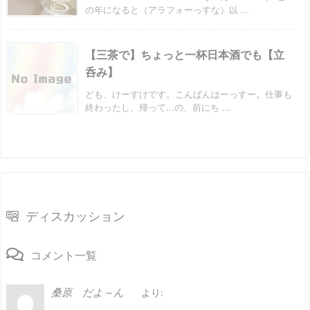
の年になると（アラフォーっすな）以 ...
【三茶で】ちょっと一杯日本酒でも【立
呑み】
ども、けーすけです。こんばんはーっすー。仕事も
終わったし、帰って...の、前にち ...
ディスカッション
コメント一覧
桑原 だよ～ん
より: