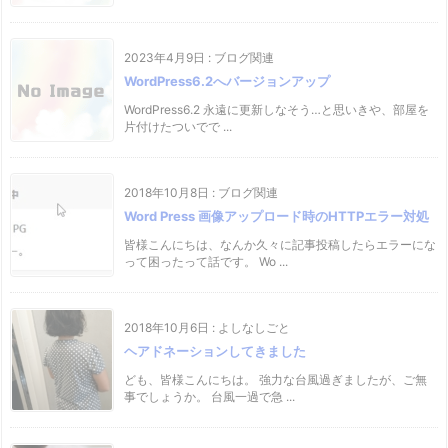
2023年4月9日
:
ブログ関連
WordPress6.2へバージョンアップ
WordPress6.2 永遠に更新しなそう…と思いきや、部屋を
片付けたついでで ...
2018年10月8日
:
ブログ関連
Word Press 画像アップロード時のHTTPエラー対処
皆様こんにちは、なんか久々に記事投稿したらエラーにな
って困ったって話です。 Wo ...
2018年10月6日
:
よしなしごと
ヘアドネーションしてきました
ども、皆様こんにちは。 強力な台風過ぎましたが、ご無
事でしょうか。 台風一過で急 ...