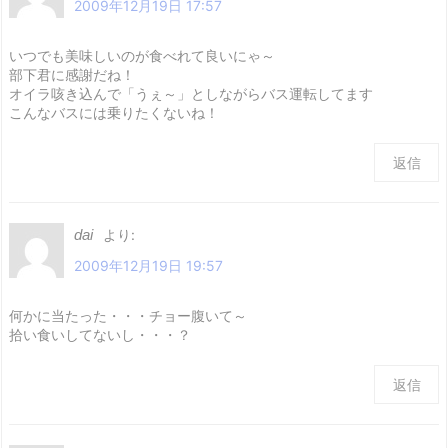
2009年12月19日 17:57
いつでも美味しいのが食べれて良いにゃ～
部下君に感謝だね！
オイラ咳き込んで「うぇ～」としながらバス運転してます
こんなバスには乗りたくないね！
返信
dai
より:
2009年12月19日 19:57
何かに当たった・・・チョー腹いて～
拾い食いしてないし・・・？
返信