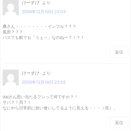
けーすけ
より:
2009年12月19日 23:03
桑さん・・・・・・・・インフル？？？
風邪？？？
バスでも船でも「うぇ～」なのねー？！？！
返信
けーすけ
より:
2009年12月19日 23:05
daiさん思い当たるフシって何ですか？！
サバ？！貝？！
なにやら日常的に拾い食いしてるように見える・・・（笑）。
返信