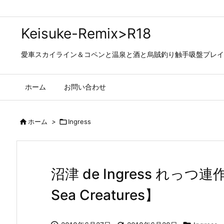
Keisuke-Remix>R18
愛車スカイライン＆コペンと温泉と酒と烏賊釣り触手吸盤プレイの日々…
ホーム
お問い合わせ

ホーム
>

Ingress
沼津 de Ingress れっ
Sea Creatures】