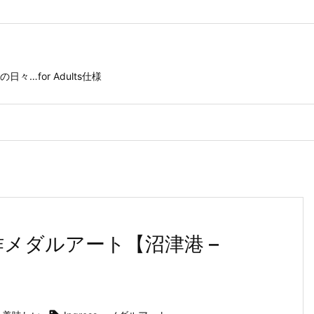
for Adults仕様
つ連作メダルアート【沼津港 –