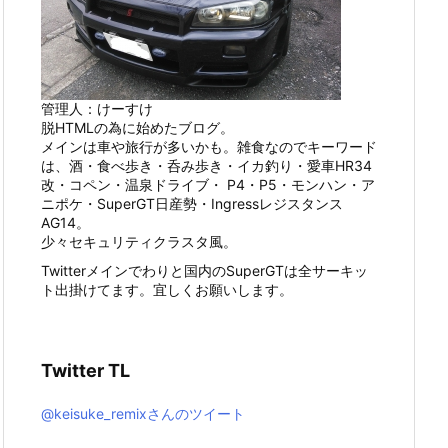
管理人：けーすけ
脱HTMLの為に始めたブログ。
メインは車や旅行が多いかも。雑食なのでキーワード
は、酒・食べ歩き・呑み歩き・イカ釣り・愛車HR34
改・コペン・温泉ドライブ・ P4・P5・モンハン・ア
ニポケ・SuperGT日産勢・Ingressレジスタンス
AG14。
少々セキュリティクラスタ風。
Twitterメインでわりと国内のSuperGTは全サーキッ
ト出掛けてます。宜しくお願いします。
Twitter TL
@keisuke_remixさんのツイート