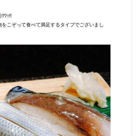
ﾜｯ!!
物をこぞって食べて満足するタイプでございまし