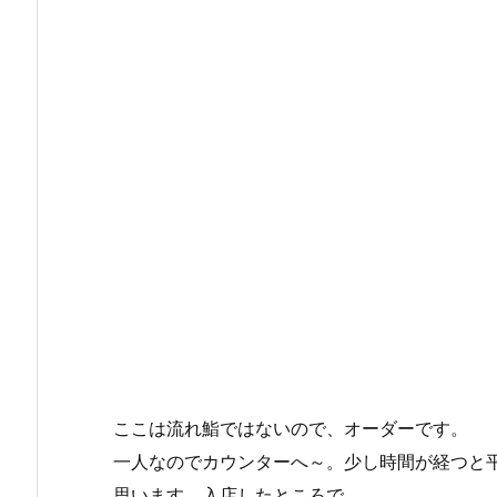
ここは流れ鮨ではないので、オーダーです。
一人なのでカウンターへ～。少し時間が経つと
思います。入店したところで…