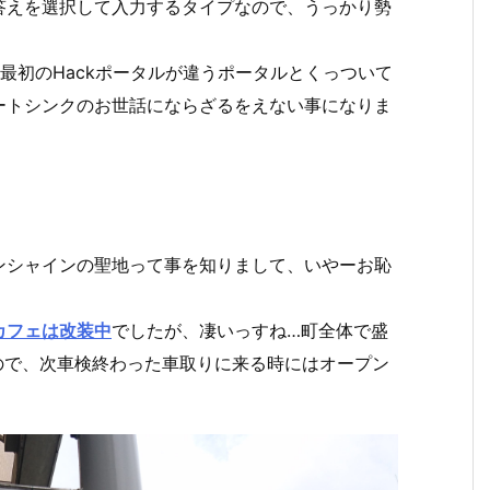
答えを選択して入力するタイプなので、うっかり勢
最初のHackポータルが違うポータルとくっついて
ートシンクのお世話にならざるをえない事になりま
ンシャインの聖地って事を知りまして、いやーお恥
カフェは改装中
でしたが、凄いっすね…町全体で盛
ので、次車検終わった車取りに来る時にはオープン