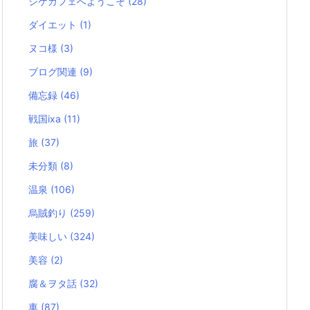
シケカフェへようこそ
(28)
ダイエット
(1)
ヌコ様
(3)
ブログ関連
(9)
備忘録
(46)
戦国ixa
(11)
旅
(37)
未分類
(8)
温泉
(106)
烏賊釣り
(259)
美味しい
(324)
美容
(2)
腐＆ヲタ話
(32)
車
(87)