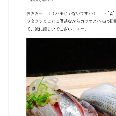
おおおっ！！！ハモじゃないですか！！！( ﾟдﾟ )ｸ
ワタクシまことに僭越ながらカツオとハモは初
て、誠に嬉しいでございまスー。