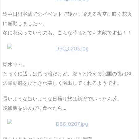
途中日出谷駅でのイベントで静かに冷える夜空に咲く花火
に感動しました～。
冬に花火っていうのも、こんな時はとても素敵ですね！！
給水中～。
とっくに辺りは真っ暗だけど、深々と冷える北国の夜はSL
の躍動感をひときわ美しく演出してくれるようです。
長いような短いような日帰り旅は新潟でいったん〆。
晩御飯をのんびり食べたら…