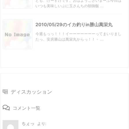
ども、けーすけです。おはようございまーふ今日は
いつも美味しいぷに玉さんちの朝御飯 ...
2010/05/29のイカ釣りin勝山萬栄丸
今週もっっ！！！イーーーーーーーってまいりまし
たっ、安房勝山は萬栄丸からっ！！・ ...
ディスカッション
コメント一覧
ちぇっ
より: