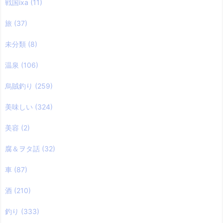
戦国ixa
(11)
旅
(37)
未分類
(8)
温泉
(106)
烏賊釣り
(259)
美味しい
(324)
美容
(2)
腐＆ヲタ話
(32)
車
(87)
酒
(210)
釣り
(333)