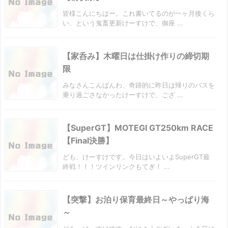
皆様こんにちはー。これ書いてるのが一ヶ月後くら
い、という鬼畜更新けーすけで、御座 ...
【家呑み】木曜日は仕掛け作りの締切期
限
みなさんこんばんわ、奇跡的に昨日は帰りのバスを
乗り過ごさなかったけーすけで、ござ ...
【SuperGT】MOTEGI GT250km RACE
【Final決勝】
ども、けーすけです。今日はいよいよSuperGT最
終戦！！！ツインリンクもてぎ！ ...
【突撃】お泊り保育最終日～やっぱり海
～