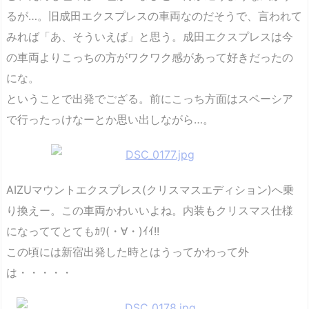
るが…。旧成田エクスプレスの車両なのだそうで、言われて
みれば「あ、そういえば」と思う。成田エクスプレスは今
の車両よりこっちの方がワクワク感があって好きだったの
にな。
ということで出発でござる。前にこっち方面はスペーシア
で行ったっけなーとか思い出しながら…。
AIZUマウントエクスプレス(クリスマスエディション)へ乗
り換えー。この車両かわいいよね。内装もクリスマス仕様
になっててとてもｶﾜ(・∀・)ｲｲ!!
この頃には新宿出発した時とはうってかわって外
は・・・・・