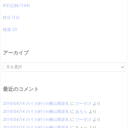
釣行記録
(144)
鉄分
(13)
銭湯
(2)
アーカイブ
ア
ー
カ
イ
ブ
最近のコメント
2014/04/14 のイカ釣りin勝山萬栄丸
に
けーすけ
より
2014/04/14 のイカ釣りin勝山萬栄丸
に
あちら
より
2014/04/14 のイカ釣りin勝山萬栄丸
に
けーすけ
より
2014/04/14 のイカ釣りin勝山萬栄丸
に
ちぇっ
より