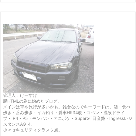
管理人：けーすけ
脱HTMLの為に始めたブログ。
メインは車や旅行が多いかも。雑食なのでキーワードは、酒・食べ
歩き・呑み歩き・イカ釣り・愛車HR34改・コペン・温泉ドライ
ブ・ P4・P5・モンハン・アニポケ・SuperGT日産勢・Ingressレジ
スタンスAG14。
少々セキュリティクラスタ風。