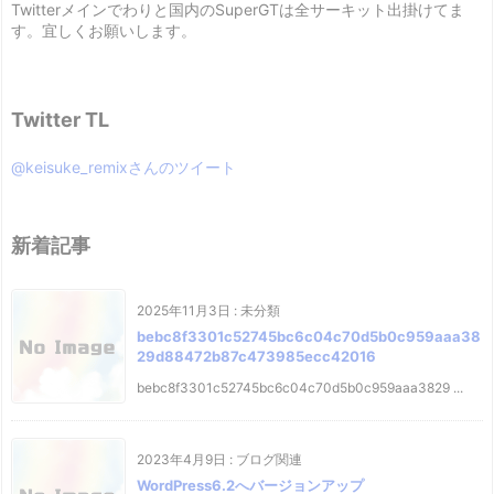
Twitterメインでわりと国内のSuperGTは全サーキット出掛けてま
す。宜しくお願いします。
Twitter TL
@keisuke_remixさんのツイート
新着記事
2025年11月3日
:
未分類
bebc8f3301c52745bc6c04c70d5b0c959aaa38
29d88472b87c473985ecc42016
bebc8f3301c52745bc6c04c70d5b0c959aaa3829 ...
2023年4月9日
:
ブログ関連
WordPress6.2へバージョンアップ