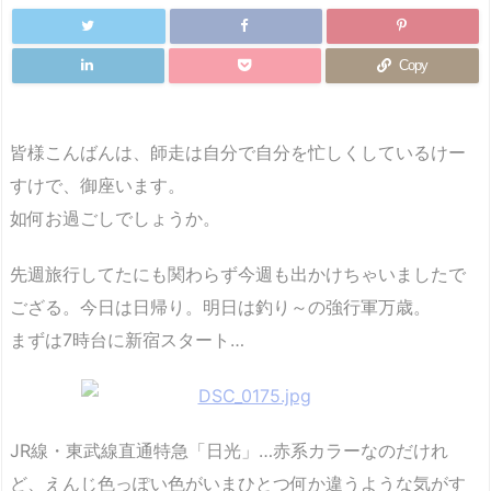
Copy
皆様こんばんは、師走は自分で自分を忙しくしているけー
すけで、御座います。
如何お過ごしでしょうか。
先週旅行してたにも関わらず今週も出かけちゃいましたで
ござる。今日は日帰り。明日は釣り～の強行軍万歳。
まずは7時台に新宿スタート…
JR線・東武線直通特急「日光」…赤系カラーなのだけれ
ど、えんじ色っぽい色がいまひとつ何か違うような気がす