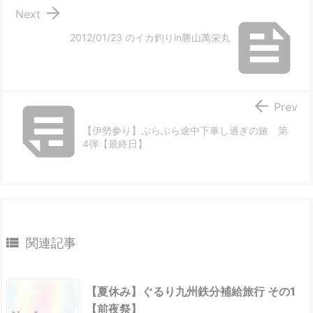

Next

2012/01/23 のイカ釣りin勝山萬栄丸


Prev
【伊勢参り】ぶらぶら途中下車し過ぎの旅 第
4弾【最終日】

関連記事
【夏休み】ぐるり九州鉄分補給旅行 その1
【前夜祭】