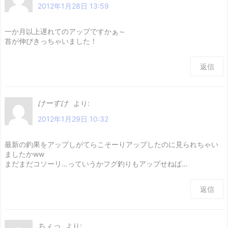
2012年1月28日 13:59
一か月以上遅れてのアップですかぁ～
首が伸びきっちゃいました！
返信
けーすけ
より:
2012年1月29日 10:32
最新の釣果をアップしがてらこそーりアップしたのに見られちゃい
ましたかww
まだまだコソーリ…っていうかフグ釣りもアップせねば…
返信
ちぇっ
より: