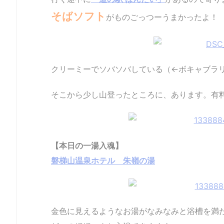
そばソフト
がものごっつーうまかったよ！
クリーミーでソバソバしている（←ボキャブラ
そこから少し山登ったところに、あります。有
【本日の一湯入魂】
磐梯山温泉ホテル 朱嶺の湯
金色に見えるようなお湯がなみなみと浴槽を満