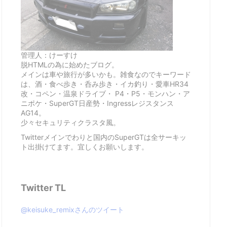
管理人：けーすけ
脱HTMLの為に始めたブログ。
メインは車や旅行が多いかも。雑食なのでキーワード
は、酒・食べ歩き・呑み歩き・イカ釣り・愛車HR34
改・コペン・温泉ドライブ・ P4・P5・モンハン・ア
ニポケ・SuperGT日産勢・Ingressレジスタンス
AG14。
少々セキュリティクラスタ風。
Twitterメインでわりと国内のSuperGTは全サーキッ
ト出掛けてます。宜しくお願いします。
Twitter TL
@keisuke_remixさんのツイート