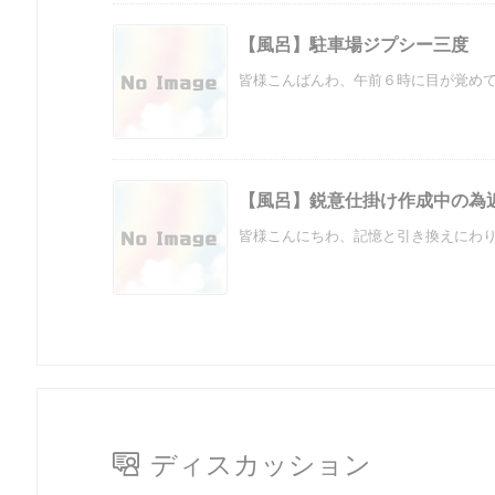
【風呂】駐車場ジプシー三度
皆様こんばんわ、午前６時に目が覚めて、
【風呂】鋭意仕掛け作成中の為
皆様こんにちわ、記憶と引き換えにわりと
ディスカッション