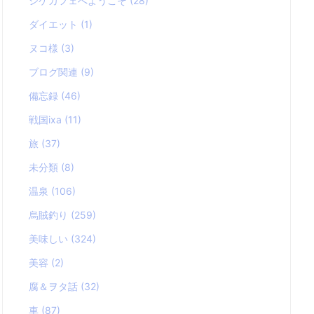
シケカフェへようこそ
(28)
ダイエット
(1)
ヌコ様
(3)
ブログ関連
(9)
備忘録
(46)
戦国ixa
(11)
旅
(37)
未分類
(8)
温泉
(106)
烏賊釣り
(259)
美味しい
(324)
美容
(2)
腐＆ヲタ話
(32)
車
(87)