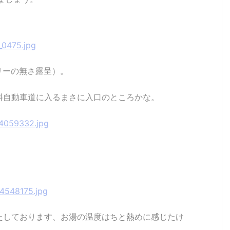
リーの無さ露呈）。
料自動車道に入るまさに入口のところかな。
たしております、お湯の温度はちと熱めに感じたけ