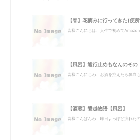
【春】花摘みに行ってきた(便所
皆様こんにちは、人生で初めてAmazon
【風呂】通行止めもなんのその
皆様こんにちわ、お酒を控えたら鼻血も控
【酒蔵】磐越物語【風呂】
皆様こんばんわ、昨日よっぽど疲れたのか