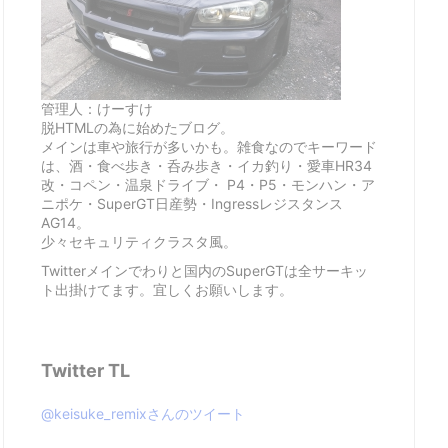
管理人：けーすけ
脱HTMLの為に始めたブログ。
メインは車や旅行が多いかも。雑食なのでキーワード
は、酒・食べ歩き・呑み歩き・イカ釣り・愛車HR34
改・コペン・温泉ドライブ・ P4・P5・モンハン・ア
ニポケ・SuperGT日産勢・Ingressレジスタンス
AG14。
少々セキュリティクラスタ風。
Twitterメインでわりと国内のSuperGTは全サーキッ
ト出掛けてます。宜しくお願いします。
Twitter TL
@keisuke_remixさんのツイート