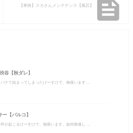

【車検】スカさんメンテナンス【風呂】
 渋谷【秋ダレ】
テて始まってしまったけーすけで、御座います ...
サー【パルコ】
が起こるけーすけで、御座います。如何御過し ...