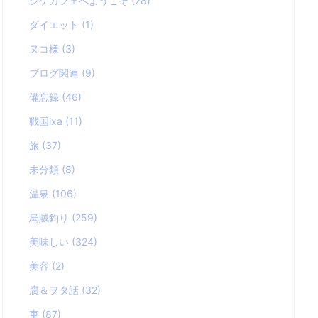
シケカフェへようこそ
(28)
ダイエット
(1)
ヌコ様
(3)
ブログ関連
(9)
備忘録
(46)
戦国ixa
(11)
旅
(37)
未分類
(8)
温泉
(106)
烏賊釣り
(259)
美味しい
(324)
美容
(2)
腐＆ヲタ話
(32)
車
(87)