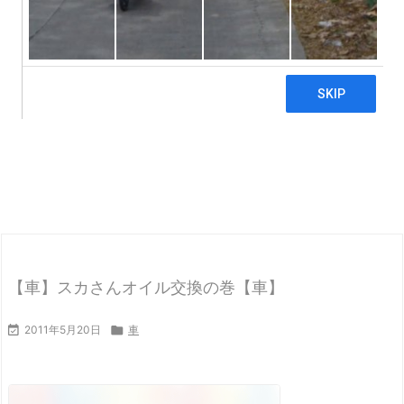
【車】スカさんオイル交換の巻【車】

2011年5月20日

車