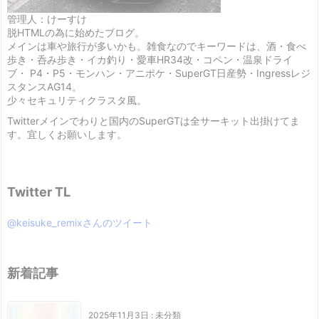
管理人：けーすけ
脱HTMLの為に始めたブログ。
メインは車や旅行が多いかも。雑食なのでキーワードは、酒・食べ
歩き・呑み歩き・イカ釣り・愛車HR34改・コペン・温泉ドライ
ブ・ P4・P5・モンハン・アニポケ・SuperGT日産勢・Ingressレジ
スタンスAG14。
少々セキュリティクラスタ風。
Twitterメインでわりと国内のSuperGTは全サーキット出掛けてま
す。宜しくお願いします。
Twitter TL
@keisuke_remixさんのツイート
新着記事
2025年11月3日
:
未分類