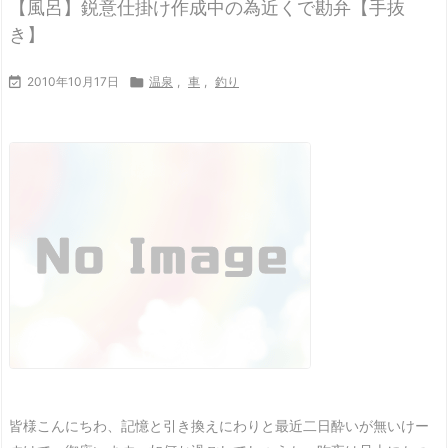
【風呂】鋭意仕掛け作成中の為近くで勘弁【手抜
き】

2010年10月17日

温泉
,
車
,
釣り
皆様こんにちわ、記憶と引き換えにわりと最近二日酔いが無いけー