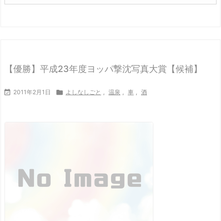
【優勝】平成23年度ヨッパ撃沈写真大賞【候補】

2011年2月1日

よしなしごと
,
温泉
,
車
,
酒