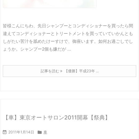
皆様こんにちわ、先日シャンプーとコンディショナーを買ったら間
違えてコンディショナーとトリートメントを買っていていかんとも
しがたい苦汁を舐めたけーすけで、御座います。
如何お過ごしでし
ょうか。
シャンプー2個も嫌だが ...
記事を読む
【優勝】平成23年 ...
【車】東京オートサロン2011開幕【祭典】

2011年1月14日

車