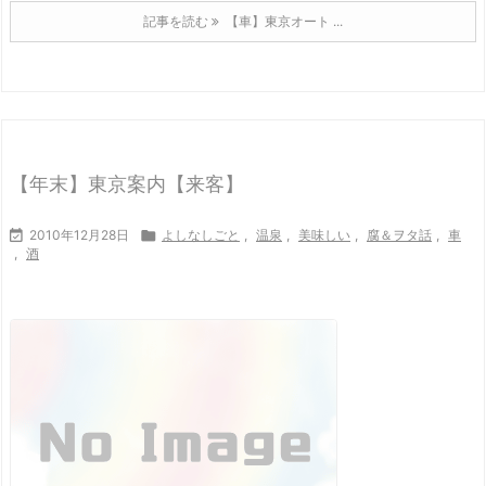
記事を読む
【車】東京オート ...
【年末】東京案内【来客】

2010年12月28日

よしなしごと
,
温泉
,
美味しい
,
腐＆ヲタ話
,
車
,
酒