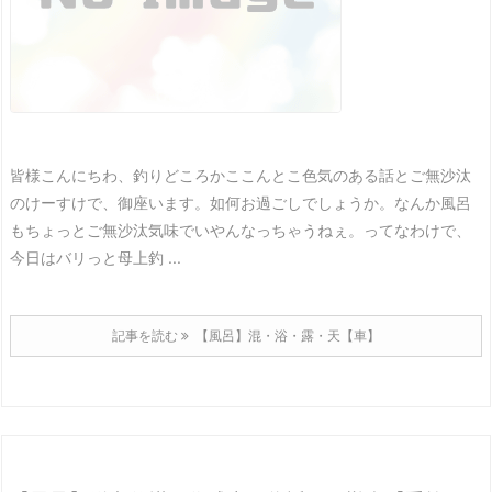
皆様こんにちわ、釣りどころかここんとこ色気のある話とご無沙汰
のけーすけで、御座います。
如何お過ごしでしょうか。
なんか風呂
もちょっとご無沙汰気味でいやんなっちゃうねぇ。
ってなわけで、
今日はバリっと母上釣 ...
記事を読む
【風呂】混・浴・露・天【車】