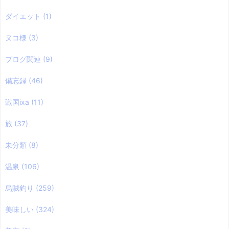
ダイエット
(1)
ヌコ様
(3)
ブログ関連
(9)
備忘録
(46)
戦国ixa
(11)
旅
(37)
未分類
(8)
温泉
(106)
烏賊釣り
(259)
美味しい
(324)