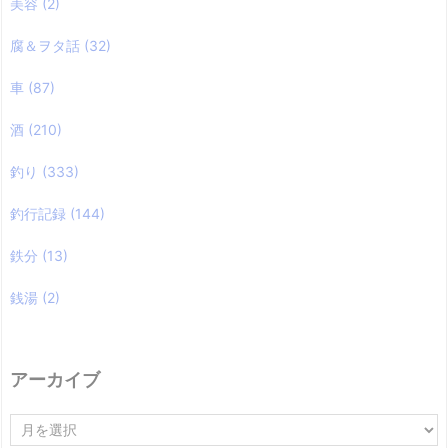
美容
(2)
腐＆ヲタ話
(32)
車
(87)
酒
(210)
釣り
(333)
釣行記録
(144)
鉄分
(13)
銭湯
(2)
アーカイブ
ア
ー