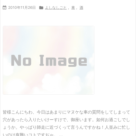

2010年11月26日

よしなしごと
,
車
,
酒
皆様こんにちわ、今日はあまりにマヌケな車の質問をしてしまって
穴があったら入りたいけーすけで、御座います。
如何お過ごしでし
ょうか。
やっぱり師走に近づくって言うんですかね！人並みに忙し
いのは有難いコトですぢゃ。 ...