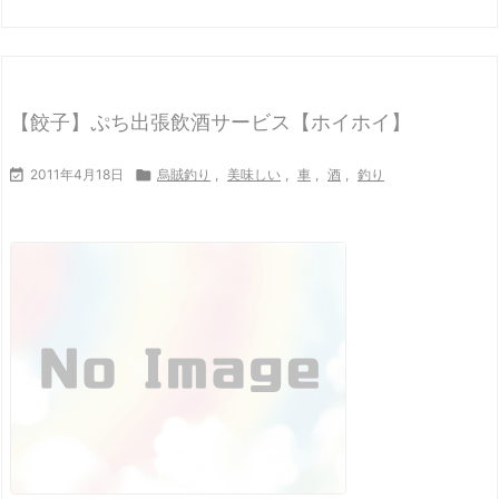
【餃子】ぷち出張飲酒サービス【ホイホイ】

2011年4月18日

烏賊釣り
,
美味しい
,
車
,
酒
,
釣り