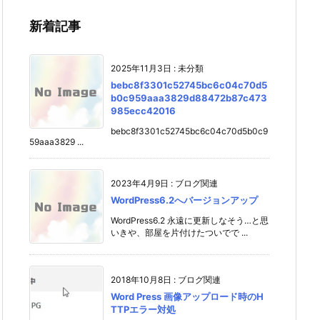
新着記事
2025年11月3日
:
未分類
bebc8f3301c52745bc6c04c70d5
b0c959aaa3829d88472b87c473
985ecc42016
bebc8f3301c52745bc6c04c70d5b0c9
59aaa3829 ...
2023年4月9日
:
ブログ関連
WordPress6.2へバージョンアップ
WordPress6.2 永遠に更新しなそう…と思
いきや、部屋を片付けたついでで ...
2018年10月8日
:
ブログ関連
Word Press 画像アップロード時のH
TTPエラー対処