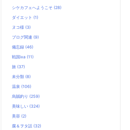
シケカフェへようこそ
(28)
ダイエット
(1)
ヌコ様
(3)
ブログ関連
(9)
備忘録
(46)
戦国ixa
(11)
旅
(37)
未分類
(8)
温泉
(106)
烏賊釣り
(259)
美味しい
(324)
美容
(2)
腐＆ヲタ話
(32)