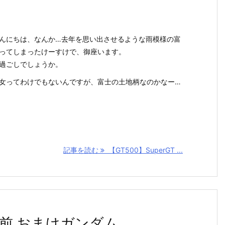
んにちは、なんか…去年を思い出させるような雨模様の富
ってしまったけーすけで、御座います。
過ごしでしょうか。
女ってわけでもないんですが、富士の土地柄なのかなー…
記事を読む
【GT500】SuperGT ...
目前 おまけガンダム