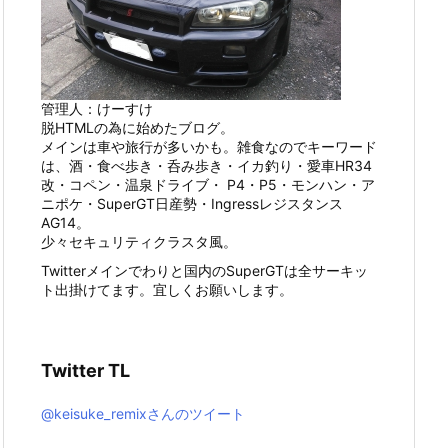
管理人：けーすけ
脱HTMLの為に始めたブログ。
メインは車や旅行が多いかも。雑食なのでキーワード
は、酒・食べ歩き・呑み歩き・イカ釣り・愛車HR34
改・コペン・温泉ドライブ・ P4・P5・モンハン・ア
ニポケ・SuperGT日産勢・Ingressレジスタンス
AG14。
少々セキュリティクラスタ風。
Twitterメインでわりと国内のSuperGTは全サーキッ
ト出掛けてます。宜しくお願いします。
Twitter TL
@keisuke_remixさんのツイート