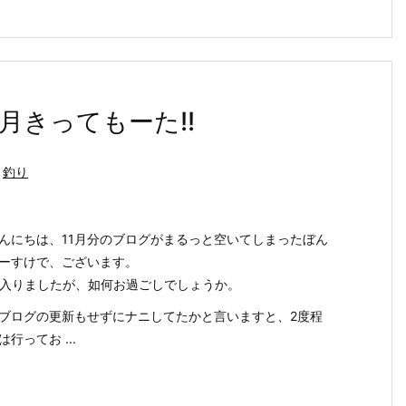
月きってもーた!!
釣り
んにちは、11月分のブログがまるっと空いてしまったぼん
ーすけで、ございます。
に入りましたが、如何お過ごしでしょうか。
はブログの更新もせずにナニしてたかと言いますと、2度程
行ってお ...