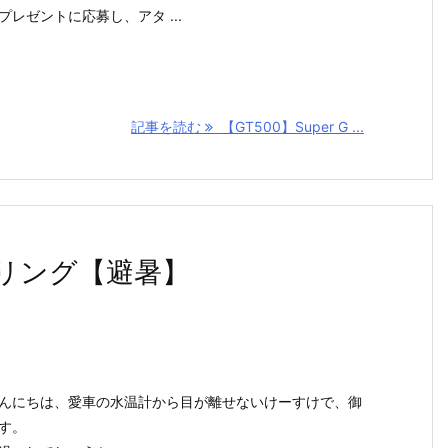
プレゼントに応募し、アタ ...
記事を読む
【GT500】Super G ...
リング【避暑】
んにちは、愛車の水温計から目が離せないけーすけで、御
す。